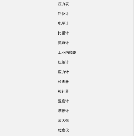
压力表
料位计
电平计
比重计
流速计
工业内窥镜
扭矩计
应力计
检查器
检针器
温度计
摩擦计
放大镜
粒度仪