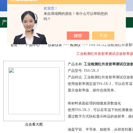
欢迎您！
来自局域网的朋友！有什么可以帮助您的
吗？
产品资料
首页
>>>
产品中心
>>>
仪器仪表
>>>
检测仪
>>> TSS-5X-3工业检测红外
工业检测红外发射率测试仪放射率
产品名称:
工业检测红外发射率测试仪放
产品型号:
TSS-5X-3
产品特点:
工业检测红外发射率测试仪放
使用放射率测定器TSS-5X-3，可以在
显示放射率值，操作也很简单。
将材料表面处理的细微差异数值化
使用TSS-5X-3，可以在常温下轻松测量
通过数字方式轻松显示样品的放射率，操
点击看大图
涵盖宇宙、半导体、核能等，从研发到量