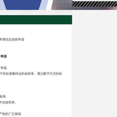
发射率测试仪放射率器
器
射率器
射率器
常温下轻松测量样品的放射率。通过数字方式轻松
放射率。
作也很简单。
产线的广泛领域