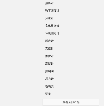
热风计
数字照度计
风速计
实体显微镜
环境测定计
躁声计
真空计
液位计
高斯计
控制阀
压力计
喷嘴类
泵类
查看全部产品