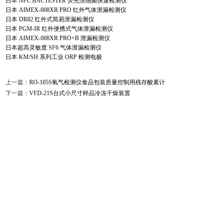
日本 NPC BACTESTER 荧光法细菌快速检测仪
日本 AIMEX-008XR PRO 红外气体泄漏检测仪
日本 DR82 红外式简易泄漏检测仪
日本 PGM-IR 红外便携式气体泄漏检测仪
日本 AIMEX-008XR PRO+B 泄漏检测仪
日本超高灵敏度 SF6 气体泄漏检测仪
日本 KM/SH 系列工业 ORP 检测电极
上一篇：
RO-105S氧气检测仪食品包装质量控制用残存酸素计
下一篇：
VFD-21S台式小尺寸样品冷冻干燥装置