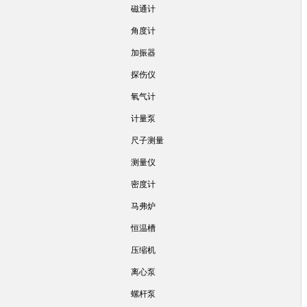
磁通计
角度计
加振器
探伤仪
氧气计
计量泵
尺子测量
测量仪
密度计
马弗炉
恒温槽
压缩机
离心泵
螺杆泵