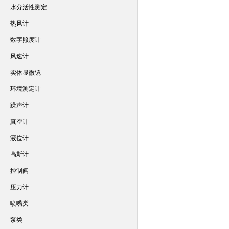
水分活性测定
热风计
数字照度计
风速计
实体显微镜
环境测定计
躁声计
真空计
液位计
高斯计
控制阀
压力计
喷嘴类
泵类