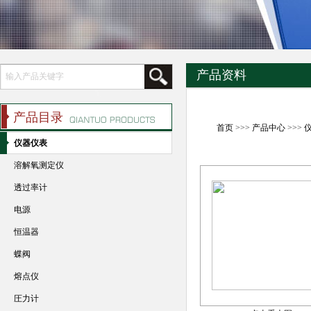
产品资料
产品目录
首页
>>>
产品中心
>>>
仪器仪表
溶解氧测定仪
透过率计
电源
恒温器
蝶阀
熔点仪
圧力计