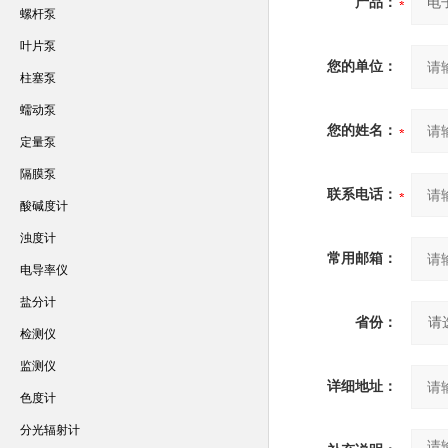
产品：
螺杆泵
叶片泵
您的单位：
柱塞泵
蠕动泵
您的姓名：
定量泵
隔膜泵
联系电话：
酸碱度计
浊度计
常用邮箱：
电导率仪
盐分计
省份：
检测仪
监测仪
详细地址：
色度计
分光辐射计