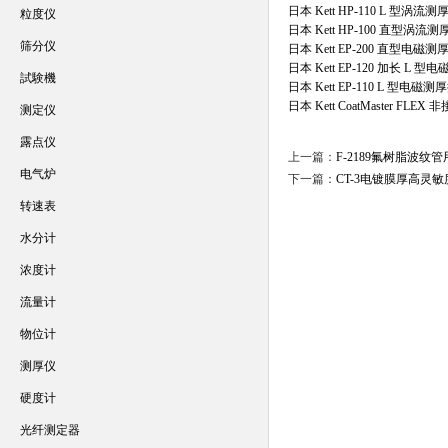
日本 Kett HP-110 L 型涡流
粒度仪
日本 Kett HP-100 直型涡流
筛分仪
日本 Kett EP-200 直型电磁
日本 Kett EP-120 加长 L 
試験機
日本 Kett EP-110 L 型电磁测
日本 Kett CoatMaster FLE
测定仪
露点仪
上一篇：
F-2189氟树脂波
电气炉
下一篇：
CT-3电镀膜厚高灵
转速表
水分计
浓度计
流量计
物位计
测厚仪
硬度计
光纤测定器