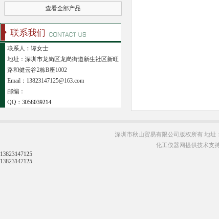
查看全部产品
联系我们
联系人：谭女士
地址：深圳市龙岗区龙岗街道新生社区新旺
路和健云谷2栋B座1002
Email：13823147125@163.com
邮编：
QQ：
3058039214
深圳市秋山贸易有限公司版权所有 地址：
化工仪器网提供技术支
13823147125
13823147125