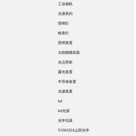
工业相机
光源系列
照明灯
检查灯
照明装置
太阳能模拟器
光点照射
露光装置
半导体装置
光源装置
led
led光源
光学仪器
YAMADA山田光学