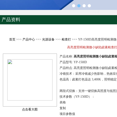
产品资料
首页
>>>
产品中心
>>>
光源设备
>>>
检查灯
>>> YP-150ID高亮度照明检
高亮度照明检测微小缺陷卤素检查
产品名称:
高亮度照明检测微小缺陷卤素
产品型号:
YP-150ID
产品特点:
高亮度照明检测微小缺陷卤素
冷镜技术：采用冷镜减少热影响，热效应仅
色温高：卤素灯色温达 3,400K，照明稳
两段式切换：支持一键切换高照度与低照
技术参数（YP-150ID）：
表格
复制
点击看大图
项目参数值