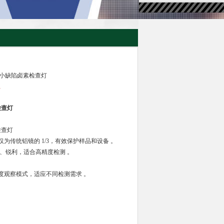
测微小缺陷卤素检查灯
灯
检查灯
检查灯
为传统铝镜的 1/3，有效保护样品和设备 。
定、锐利，适合高精度检测 。
度观察模式，适应不同检测需求 。