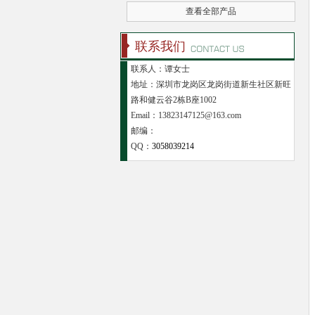
查看全部产品
联系我们
联系人：谭女士
地址：深圳市龙岗区龙岗街道新生社区新旺
路和健云谷2栋B座1002
Email：13823147125@163.com
邮编：
QQ：
3058039214