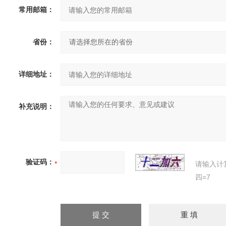
常用邮箱：
省份：
详细地址：
补充说明：
验证码：
请输入计
四=7