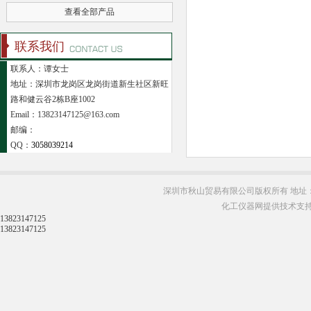
查看全部产品
联系我们
联系人：谭女士
地址：深圳市龙岗区龙岗街道新生社区新旺
路和健云谷2栋B座1002
Email：13823147125@163.com
邮编：
QQ：
3058039214
深圳市秋山贸易有限公司版权所有 地址：
化工仪器网提供技术支
13823147125
13823147125