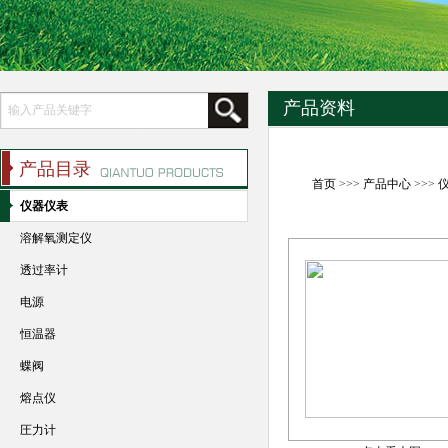
产品资料
产品目录
首页
>>>
产品中心
>>>
仪器仪表
溶解氧测定仪
透过率计
电源
恒温器
蝶阀
熔点仪
圧力计