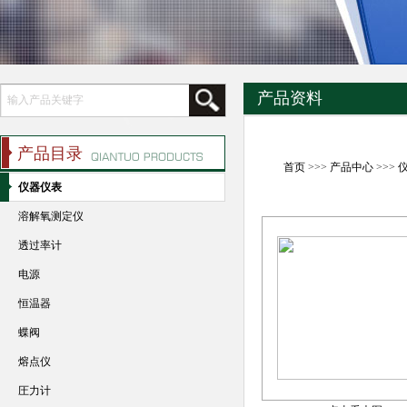
产品资料
产品目录
首页
>>>
产品中心
>>>
仪器仪表
溶解氧测定仪
透过率计
电源
恒温器
蝶阀
熔点仪
圧力计