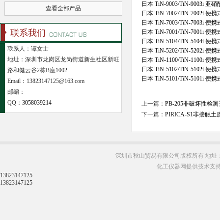
日本 TiN-9003/TiN-9003i 
查看全部产品
日本 TiN-7002/TiN-7002i
日本 TiN-7003/TiN-7003i
联系我们
日本 TiN-7001/TiN-7001i
日本 TiN-5104/TiN-5104i
联系人：谭女士
日本 TiN-5202/TiN-5202i
地址：深圳市龙岗区龙岗街道新生社区新旺
日本 TiN-1100/TiN-1100i
日本 TiN-5102/TiN-5102i
路和健云谷2栋B座1002
日本 TiN-5101/TiN-5101i
Email：13823147125@163.com
邮编：
QQ：
3058039214
上一篇：
PB-205非破坏性检
下一篇：
PIRICA-S1非接
深圳市秋山贸易有限公司版权所有 地址：
化工仪器网提供技术支
13823147125
13823147125