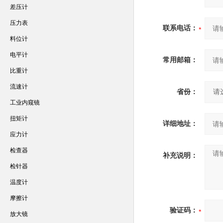
差压计
压力表
联系电话：
料位计
电平计
常用邮箱：
比重计
流速计
省份：
工业内窥镜
扭矩计
详细地址：
应力计
检查器
补充说明：
检针器
温度计
摩擦计
验证码：
放大镜