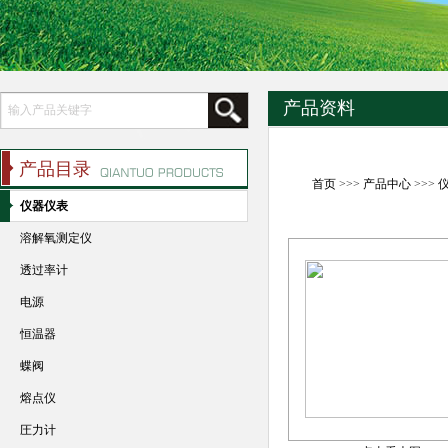
产品资料
产品目录
首页
>>>
产品中心
>>>
仪器仪表
溶解氧测定仪
透过率计
电源
恒温器
蝶阀
熔点仪
圧力计