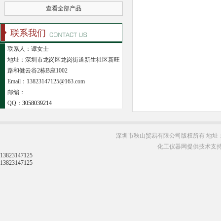
查看全部产品
联系我们
联系人：谭女士
地址：深圳市龙岗区龙岗街道新生社区新旺
路和健云谷2栋B座1002
Email：13823147125@163.com
邮编：
QQ：
3058039214
深圳市秋山贸易有限公司版权所有 地址：
化工仪器网提供技术支
13823147125
13823147125