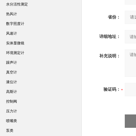
水分活性测定
热风计
省份：
数字照度计
风速计
详细地址：
实体显微镜
环境测定计
补充说明：
躁声计
真空计
液位计
验证码：
高斯计
控制阀
压力计
喷嘴类
泵类