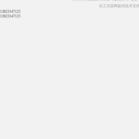
化工仪器网提供技术支
13823147125
13823147125