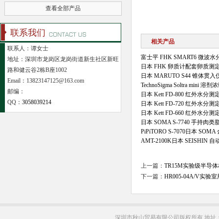
查看全部产品
联系我们
相关产品
联系人：谭女士
富士平 FHK SMART6 微
地址：深圳市龙岗区龙岗街道新生社区新旺
日本 FHK 卵质计配套卵质测
路和健云谷2栋B座1002
日本 MARUTO S44 锥体贯入
Email：13823147125@163.com
TechnoSigma Soltra mini 
邮编：
日本 Kett FD-800 红外水分测
QQ：
3058039214
日本 Kett FD-720 红外水分测
日本 Kett FD-660 红外水分测
日本 SOMA S-7740 手持肉
PiPiTORO S-7070日本 S
AMT-2100K日本 SEISHI
上一篇：
TR15M实验级半导
下一篇：
HR005-04A/V
深圳市秋山贸易有限公司版权所有 地址：