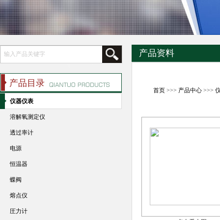
产品资料
产品目录
首页
>>>
产品中心
>>>
仪器仪表
溶解氧测定仪
透过率计
电源
恒温器
蝶阀
熔点仪
圧力计