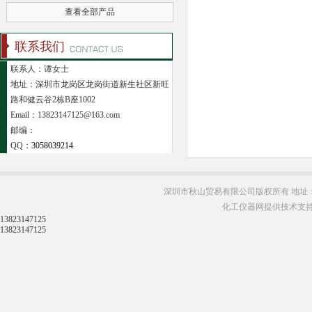
查看全部产品
联系我们
联系人：谭女士
地址：深圳市龙岗区龙岗街道新生社区新旺
路和健云谷2栋B座1002
Email：13823147125@163.com
邮编：
QQ：
3058039214
深圳市秋山贸易有限公司版权所有 地址：
化工仪器网提供技术支
13823147125
13823147125