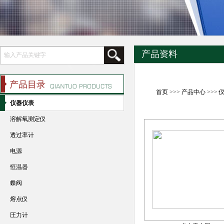
产品资料
产品目录
首页
>>>
产品中心
>>>
仪器仪表
溶解氧测定仪
透过率计
电源
恒温器
蝶阀
熔点仪
圧力计