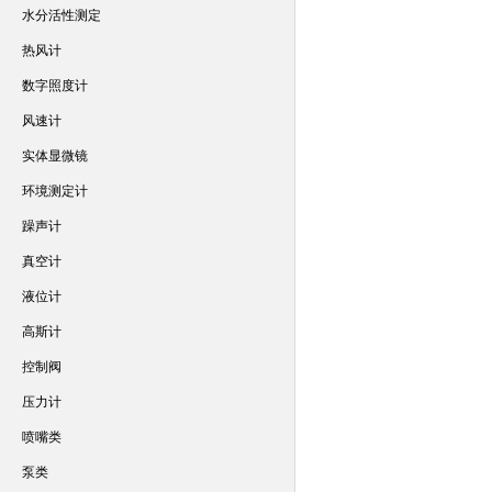
水分活性测定
热风计
数字照度计
风速计
实体显微镜
环境测定计
躁声计
真空计
液位计
高斯计
控制阀
压力计
喷嘴类
泵类