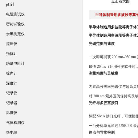
点击看大图
pH计
电阻测试仪
半导体制造用多波段等离
密封试验仪
半导体制造用多波段等离子体
余氯测定仪
半导体制造用多波段等离子体
流速仪
光谱范围与速度
抵抗计
一次即可捕获 200 nm–950
绝缘电阻计
最快 20 ms（启用检测软件时
噪声计
测量精度与灵敏度
深度计
内置高分辨率光谱仪与超高灵
记录仪
对 200 nm 紫外区仍保持
记录器
光纤与多腔室接口
温度仪
标配 SMA 接口光纤，可便
气体检测仪
一台分析单元通过 USB 2.0 
热电偶
终点与异常检测