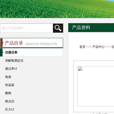
产品资料
产品目录
首页
>>>
产品中心
>>>
仪器仪表
溶解氧测定仪
透过率计
电源
恒温器
蝶阀
熔点仪
圧力计