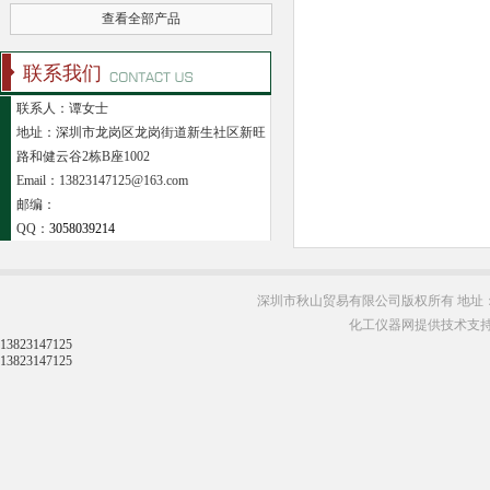
查看全部产品
联系我们
联系人：谭女士
地址：深圳市龙岗区龙岗街道新生社区新旺
路和健云谷2栋B座1002
Email：13823147125@163.com
邮编：
QQ：
3058039214
深圳市秋山贸易有限公司版权所有 地址：
化工仪器网提供技术支
13823147125
13823147125