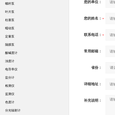
您的单位：
螺杆泵
叶片泵
您的姓名：
柱塞泵
蠕动泵
联系电话：
定量泵
隔膜泵
常用邮箱：
酸碱度计
浊度计
省份：
电导率仪
盐分计
详细地址：
检测仪
监测仪
补充说明：
色度计
分光辐射计