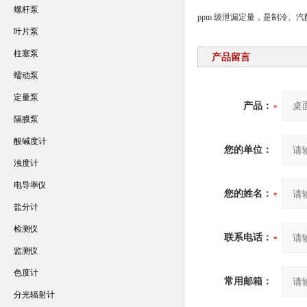
螺杆泵
ppm 级泄漏定量，是制冷、
叶片泵
柱塞泵
产品留言
蠕动泵
定量泵
产品：
隔膜泵
酸碱度计
您的单位：
浊度计
电导率仪
您的姓名：
盐分计
检测仪
联系电话：
监测仪
色度计
常用邮箱：
分光辐射计