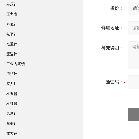
差压计
省份：
压力表
料位计
详细地址：
电平计
比重计
补充说明：
流速计
工业内窥镜
扭矩计
验证码：
应力计
检查器
检针器
温度计
摩擦计
放大镜