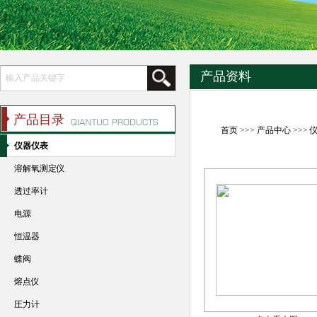
产品资料
产品目录
首页
>>>
产品中心
>>>
仪器仪表
溶解氧测定仪
透过率计
电源
恒温器
蝶阀
熔点仪
圧力计