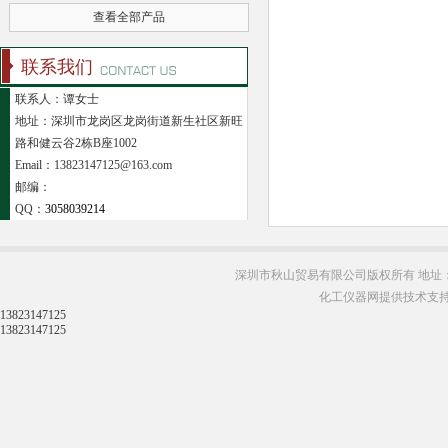
查看全部产品
联系我们
联系人：谭女士
地址：深圳市龙岗区龙岗街道新生社区新旺
路和健云谷2栋B座1002
Email：13823147125@163.com
邮编：
QQ：
3058039214
深圳市秋山贸易有限公司版权所有 地址：
化工仪器网提供技术支
13823147125
13823147125