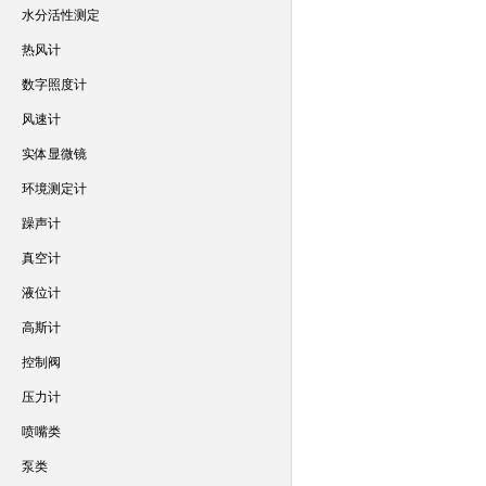
水分活性测定
热风计
数字照度计
风速计
实体显微镜
环境测定计
躁声计
真空计
液位计
高斯计
控制阀
压力计
喷嘴类
泵类