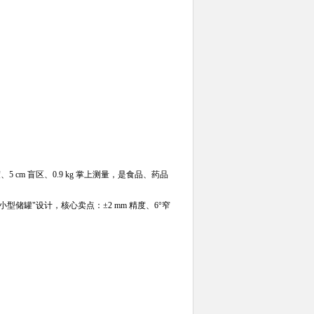
m 精度、5 cm 盲区、0.9 kg 掌上测量，是食品、药品
等小型储罐"设计，核心卖点：±2 mm 精度、6°窄