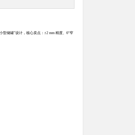
等小型储罐"设计，核心卖点：±2 mm 精度、6°窄