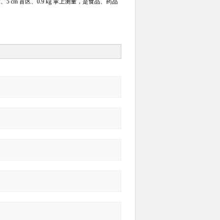
m 精度、5 cm 盲区、0.9 kg 掌上测量，是食品、药品