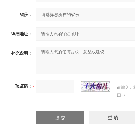
省份：
详细地址：
补充说明：
验证码：
请输入计
四=7