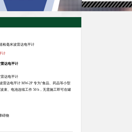
液位巡检毫米波雷达电平计
平计
波雷达电平计
波雷达电平计
毫米波雷达电平计 MW-2P 专为“食品、药品等小型
°窄波束、电池连续工作 50 h，无需施工即可在罐
障碍物