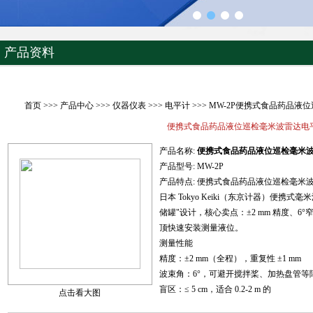
产品资料
首页
>>>
产品中心
>>>
仪器仪表
>>>
电平计
>>> MW-2P便携式食品药品
便携式食品药品液位巡检毫米波雷达电
产品名称:
便携式食品药品液位巡检毫米
产品型号:
MW-2P
产品特点:
便携式食品药品液位巡检毫米
日本 Tokyo Keiki（东京计器）便携式
储罐"设计，核心卖点：±2 mm 精度、6
顶快速安装测量液位。
测量性能
精度：±2 mm（全程），重复性 ±1 mm
波束角：6°，可避开搅拌桨、加热盘管等
盲区：≤ 5 cm，适合 0.2-2 m 的
点击看大图