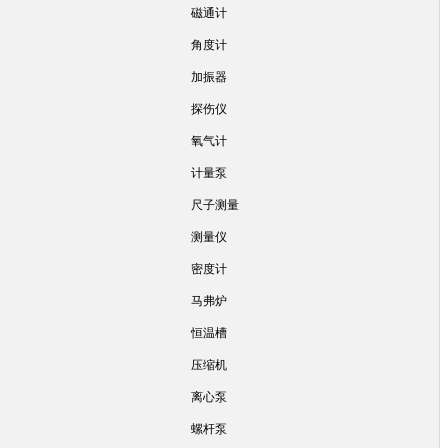
磁通计
角度计
加振器
探伤仪
氧气计
计量泵
尺子测量
测量仪
密度计
马弗炉
恒温槽
压缩机
离心泵
螺杆泵