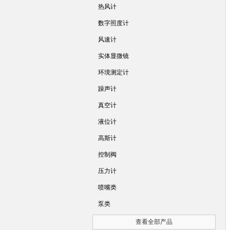
热风计
数字照度计
风速计
实体显微镜
环境测定计
躁声计
真空计
液位计
高斯计
控制阀
压力计
喷嘴类
泵类
查看全部产品