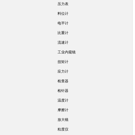
压力表
料位计
电平计
比重计
流速计
工业内窥镜
扭矩计
应力计
检查器
检针器
温度计
摩擦计
放大镜
粒度仪