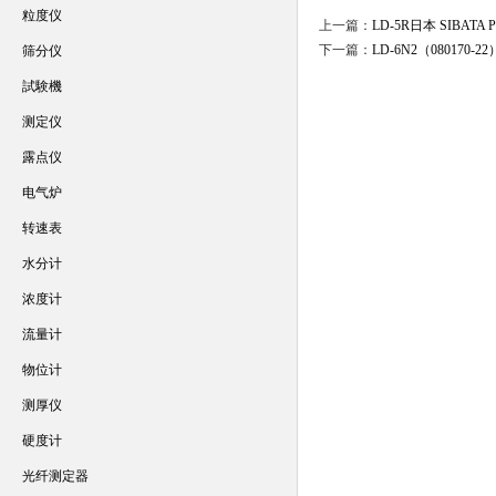
粒度仪
上一篇：
LD-5R日本 SIBATA
下一篇：
LD-6N2（080170
筛分仪
試験機
测定仪
露点仪
电气炉
转速表
水分计
浓度计
流量计
物位计
测厚仪
硬度计
光纤测定器