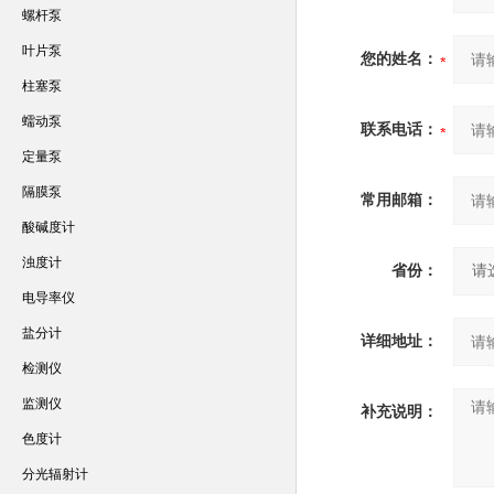
螺杆泵
叶片泵
您的姓名：
柱塞泵
蠕动泵
联系电话：
定量泵
隔膜泵
常用邮箱：
酸碱度计
浊度计
省份：
电导率仪
盐分计
详细地址：
检测仪
监测仪
补充说明：
色度计
分光辐射计