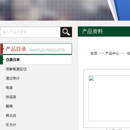
产品资料
产品目录
首页
>>>
产品中心
>>>
仪器仪表
溶解氧测定仪
透过率计
电源
恒温器
蝶阀
熔点仪
圧力计