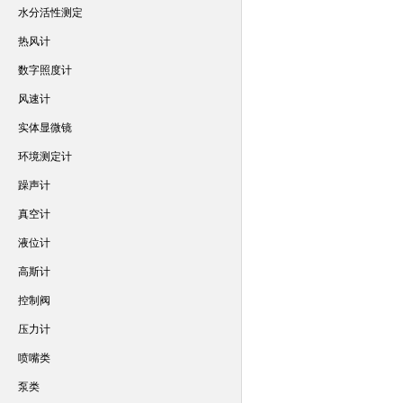
水分活性测定
热风计
数字照度计
风速计
实体显微镜
环境测定计
躁声计
真空计
液位计
高斯计
控制阀
压力计
喷嘴类
泵类