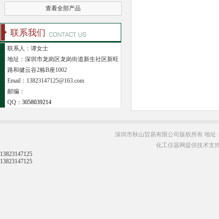
查看全部产品
联系我们
联系人：谭女士
地址：深圳市龙岗区龙岗街道新生社区新旺
路和健云谷2栋B座1002
Email：13823147125@163.com
邮编：
QQ：
3058039214
深圳市秋山贸易有限公司版权所有 地址：
化工仪器网提供技术支
13823147125
13823147125