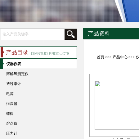
产品资料
产品目录
首页
>>>
产品中心
>>>
仪器仪表
溶解氧测定仪
透过率计
电源
恒温器
蝶阀
熔点仪
圧力计