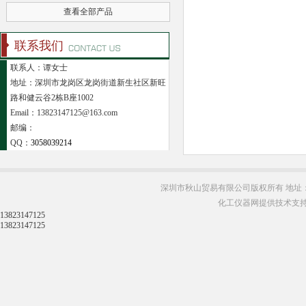
查看全部产品
联系我们
联系人：谭女士
地址：深圳市龙岗区龙岗街道新生社区新旺
路和健云谷2栋B座1002
Email：13823147125@163.com
邮编：
QQ：
3058039214
深圳市秋山贸易有限公司版权所有 地址：
化工仪器网提供技术支
13823147125
13823147125