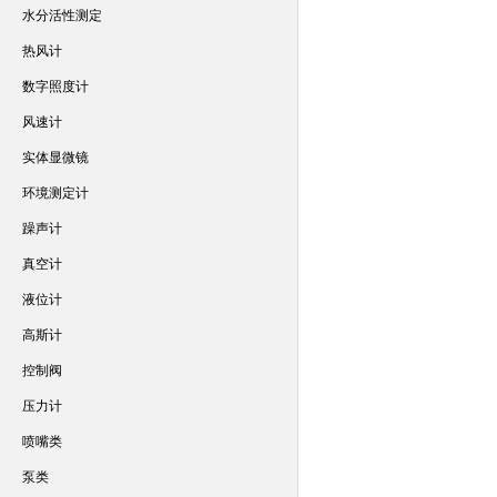
水分活性测定
热风计
数字照度计
风速计
实体显微镜
环境测定计
躁声计
真空计
液位计
高斯计
控制阀
压力计
喷嘴类
泵类