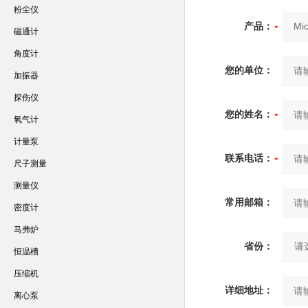
粉尘仪
产品：
磁通计
角度计
您的单位：
加振器
探伤仪
您的姓名：
氧气计
计量泵
联系电话：
尺子测量
测量仪
常用邮箱：
密度计
马弗炉
省份：
恒温槽
压缩机
详细地址：
离心泵