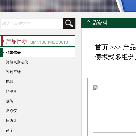
产品资料
产品目录
首页
>>>
产品
仪器仪表
便携式多组分
溶解氧测定仪
透过率计
电源
恒温器
蝶阀
熔点仪
圧力计
pH计