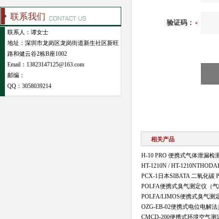
联系我们
验证码：
联系人：谭女士
地址：深圳市龙岗区龙岗街道新生社区新旺
路和健云谷2栋B座1002
Email：13823147125@163.com
邮编：
QQ：
3058039214
相关产品
H-10 PRO 便携式气体泄漏检
HT-1210N / HT-1210N
PCX-1日本SIBATA 二氧化碳
POLFA便携式臭气测定仪（
POLFA/LIMOS便携式臭
OZG-EB-02便携式电位电
CMCD-200便携式环境空气测定用