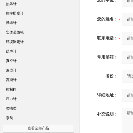
您的单位：
热风计
数字照度计
您的姓名：
风速计
实体显微镜
联系电话：
环境测定计
躁声计
常用邮箱：
真空计
液位计
省份：
高斯计
控制阀
详细地址：
压力计
喷嘴类
补充说明：
泵类
查看全部产品