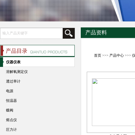
产品资料
产品目录
首页
>>>
产品中心
>>>
仪器仪表
溶解氧测定仪
透过率计
电源
恒温器
蝶阀
熔点仪
圧力计