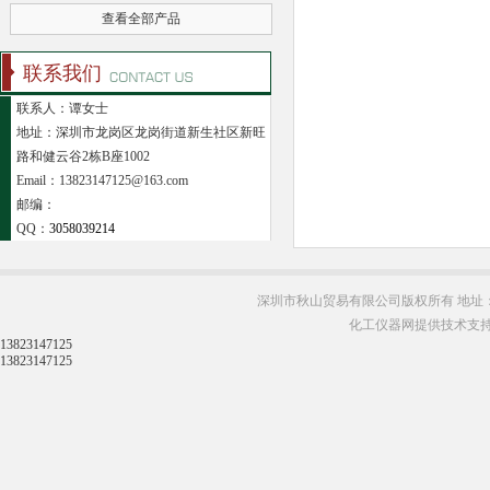
查看全部产品
联系我们
联系人：谭女士
地址：深圳市龙岗区龙岗街道新生社区新旺
路和健云谷2栋B座1002
Email：13823147125@163.com
邮编：
QQ：
3058039214
深圳市秋山贸易有限公司版权所有 地址：
化工仪器网提供技术支
13823147125
13823147125