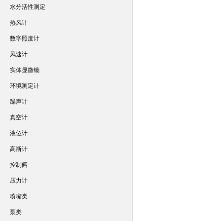
水分活性测定
热风计
数字照度计
风速计
实体显微镜
环境测定计
躁声计
真空计
液位计
高斯计
控制阀
压力计
喷嘴类
泵类