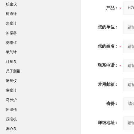
粉尘仪
产品：
磁通计
角度计
您的单位：
加振器
探伤仪
您的姓名：
氧气计
计量泵
联系电话：
尺子测量
测量仪
常用邮箱：
密度计
马弗炉
省份：
恒温槽
压缩机
详细地址：
离心泵