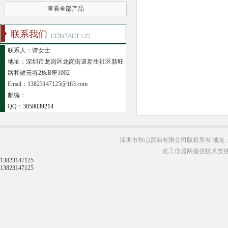
查看全部产品
联系我们
联系人：谭女士
地址：深圳市龙岗区龙岗街道新生社区新旺
路和健云谷2栋B座1002
Email：13823147125@163.com
邮编：
QQ：
3058039214
深圳市秋山贸易有限公司版权所有 地址：
化工仪器网提供技术支
13823147125
13823147125