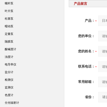
螺杆泵
产品留言
叶片泵
柱塞泵
产品：
蠕动泵
定量泵
您的单位：
隔膜泵
酸碱度计
您的姓名：
浊度计
电导率仪
联系电话：
盐分计
检测仪
常用邮箱：
监测仪
色度计
省份：
分光辐射计