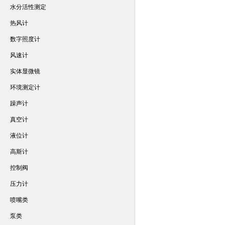
水分活性测定
热风计
数字照度计
风速计
实体显微镜
环境测定计
躁声计
真空计
液位计
高斯计
控制阀
压力计
喷嘴类
泵类