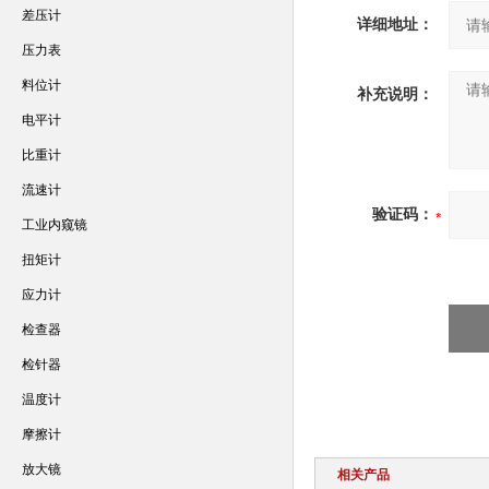
差压计
详细地址：
压力表
料位计
补充说明：
电平计
比重计
流速计
验证码：
工业内窥镜
扭矩计
应力计
检查器
检针器
温度计
摩擦计
放大镜
相关产品