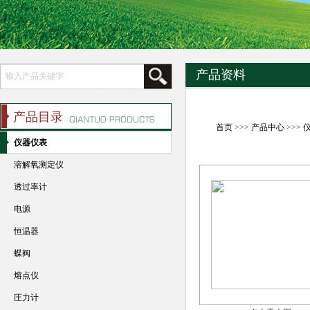
产品资料
产品目录
首页
>>>
产品中心
>>>
仪器仪表
溶解氧测定仪
透过率计
电源
恒温器
蝶阀
熔点仪
圧力计