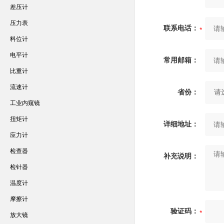
差压计
压力表
联系电话：
料位计
电平计
常用邮箱：
比重计
流速计
省份：
工业内窥镜
扭矩计
详细地址：
应力计
检查器
补充说明：
检针器
温度计
摩擦计
验证码：
放大镜