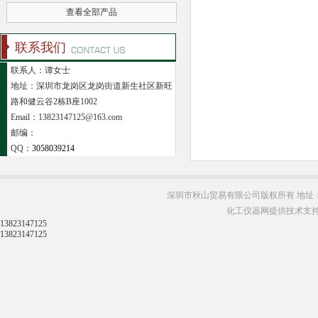
查看全部产品
联系我们
联系人：谭女士
地址：深圳市龙岗区龙岗街道新生社区新旺
路和健云谷2栋B座1002
Email：13823147125@163.com
邮编：
QQ：
3058039214
深圳市秋山贸易有限公司版权所有 地址：
化工仪器网提供技术支
13823147125
13823147125