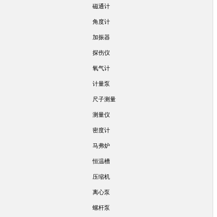
磁通计
角度计
加振器
探伤仪
氧气计
计量泵
尺子测量
测量仪
密度计
马弗炉
恒温槽
压缩机
离心泵
螺杆泵