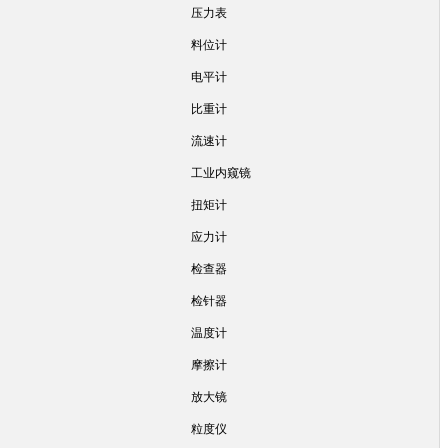
压力表
料位计
电平计
比重计
流速计
工业内窥镜
扭矩计
应力计
检查器
检针器
温度计
摩擦计
放大镜
粒度仪