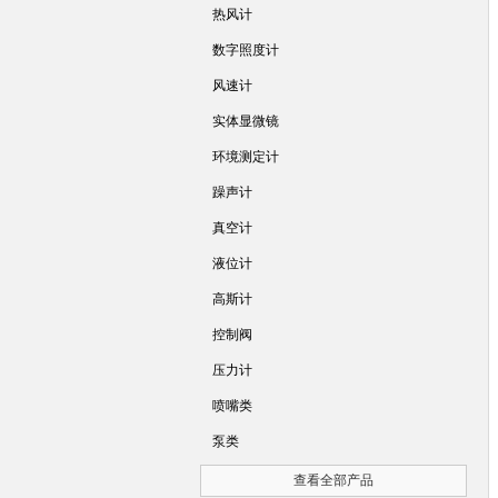
热风计
数字照度计
风速计
实体显微镜
环境测定计
躁声计
真空计
液位计
高斯计
控制阀
压力计
喷嘴类
泵类
查看全部产品