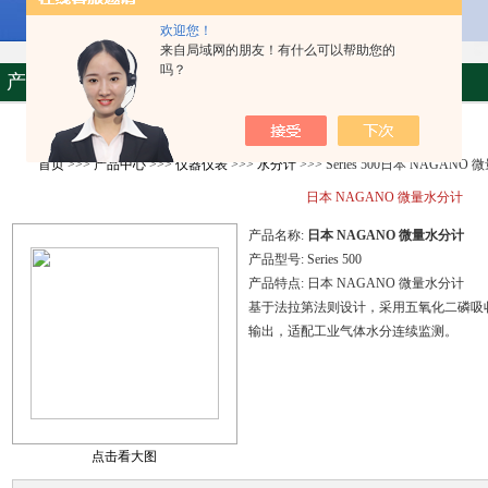
欢迎您！
来自局域网的朋友！有什么可以帮助您的
吗？
产品资料
首页
>>>
产品中心
>>>
仪器仪表
>>>
水分计
>>> Series 500日本 NAGANO
日本 NAGANO 微量水分计
产品名称:
日本 NAGANO 微量水分计
产品型号:
Series 500
产品特点:
日本 NAGANO 微量水分计
基于法拉第法则设计，采用五氧化二磷吸收原理
输出，适配工业气体水分连续监测。
点击看大图