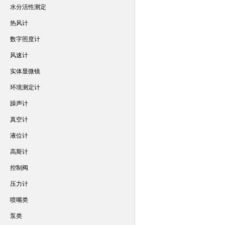
水分活性测定
热风计
数字照度计
风速计
实体显微镜
环境测定计
躁声计
真空计
液位计
高斯计
控制阀
压力计
喷嘴类
泵类