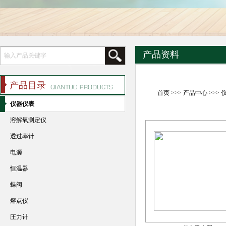
产品资料
产品目录
首页
>>>
产品中心
>>>
仪器仪表
溶解氧测定仪
透过率计
电源
恒温器
蝶阀
熔点仪
圧力计