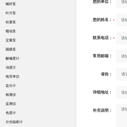
您的单位：
螺杆泵
叶片泵
您的姓名：
柱塞泵
蠕动泵
联系电话：
定量泵
隔膜泵
常用邮箱：
酸碱度计
浊度计
省份：
电导率仪
盐分计
详细地址：
检测仪
监测仪
补充说明：
色度计
分光辐射计