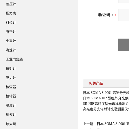
差压计
压力表
验证码：
料位计
电平计
比重计
流速计
工业内窥镜
扭矩计
应力计
相关产品
检查器
日本 SOMA S-9001 高速分
检针器
日本 SOMA 102 型红外分光
SR-NIR高精度型光谱线输出
温度计
高亮度分光辐射计光谱测量仪SR
摩擦计
放大镜
上一篇：
日本 SOMA S-900