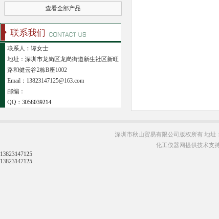
查看全部产品
联系我们
联系人：谭女士
地址：深圳市龙岗区龙岗街道新生社区新旺
路和健云谷2栋B座1002
Email：13823147125@163.com
邮编：
QQ：
3058039214
深圳市秋山贸易有限公司版权所有 地址：
化工仪器网提供技术支
13823147125
13823147125