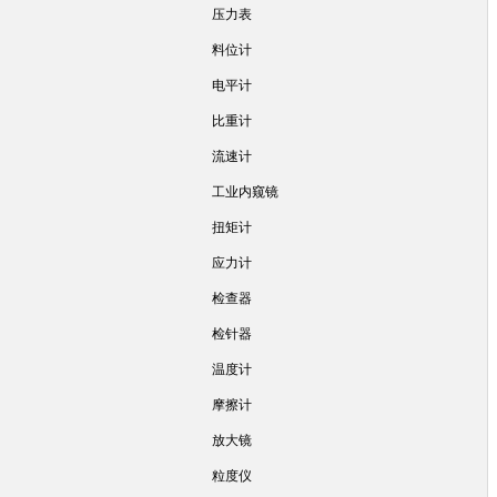
压力表
料位计
电平计
比重计
流速计
工业内窥镜
扭矩计
应力计
检查器
检针器
温度计
摩擦计
放大镜
粒度仪