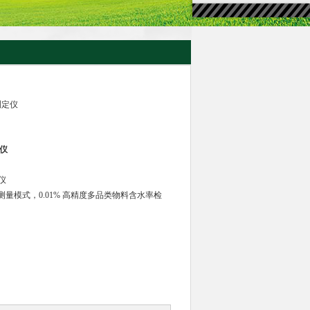
分测定仪
定仪
定仪
量模式，0.01% 高精度多品类物料含水率检