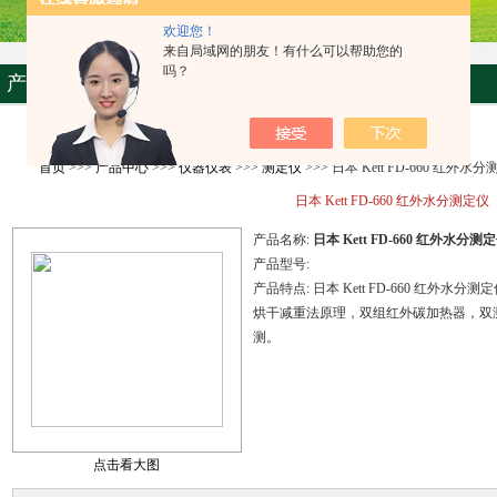
欢迎您！
来自局域网的朋友！有什么可以帮助您的
吗？
产品资料
首页
>>>
产品中心
>>>
仪器仪表
>>>
测定仪
>>> 日本 Kett FD-660 红外水
日本 Kett FD-660 红外水分测定仪
产品名称:
日本 Kett FD-660 红外水分测
产品型号:
产品特点:
日本 Kett FD-660 红外水分测
烘干减重法原理，双组红外碳加热器，双测
测。
点击看大图