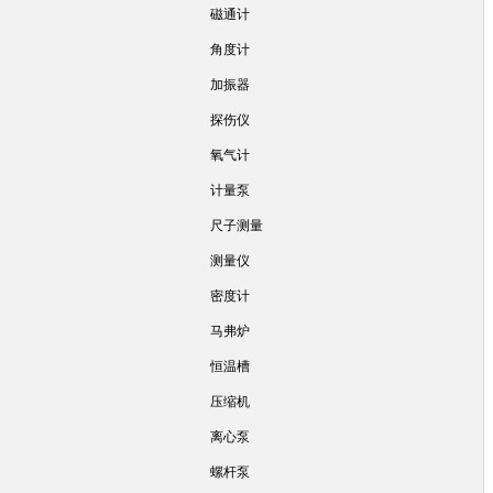
磁通计
角度计
加振器
探伤仪
氧气计
计量泵
尺子测量
测量仪
密度计
马弗炉
恒温槽
压缩机
离心泵
螺杆泵