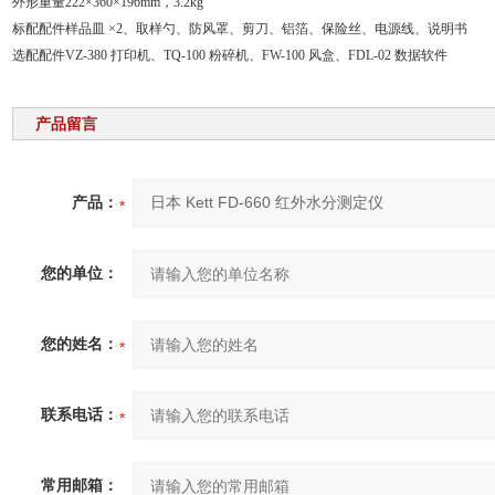
外形重量
222×360×196mm，3.2kg
标配配件
样品皿 ×2、取样勺、防风罩、剪刀、铝箔、保险丝、电源线、说明书
选配配件
VZ-380 打印机、TQ-100 粉碎机、FW-100 风盒、FDL-02 数据软件
产品留言
产品：
您的单位：
您的姓名：
联系电话：
常用邮箱：