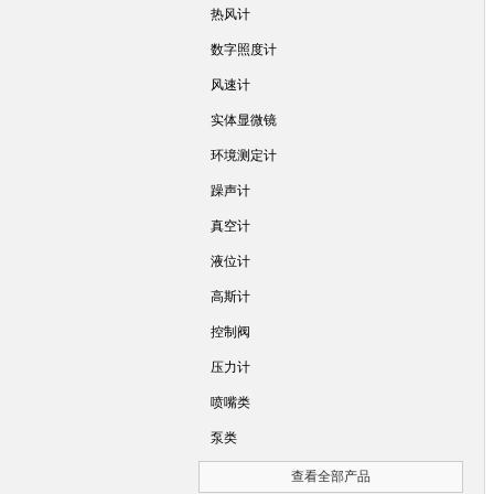
热风计
数字照度计
风速计
实体显微镜
环境测定计
躁声计
真空计
液位计
高斯计
控制阀
压力计
喷嘴类
泵类
查看全部产品