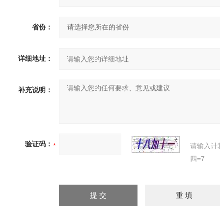
省份：
详细地址：
补充说明：
验证码：
请输入计
四=7