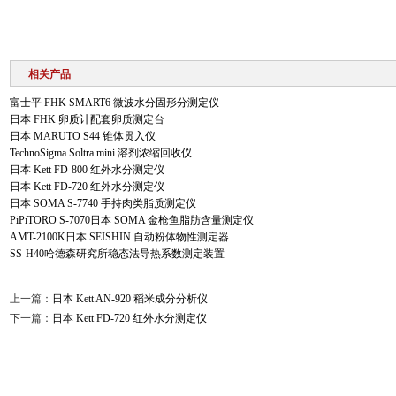
相关产品
富士平 FHK SMART6 微波水分固形分测定仪
日本 FHK 卵质计配套卵质测定台
日本 MARUTO S44 锥体贯入仪
TechnoSigma Soltra mini 溶剂浓缩回收仪
日本 Kett FD-800 红外水分测定仪
日本 Kett FD-720 红外水分测定仪
日本 SOMA S-7740 手持肉类脂质测定仪
PiPiTORO S-7070日本 SOMA 金枪鱼脂肪含量测定仪
AMT-2100K日本 SEISHIN 自动粉体物性测定器
SS-H40哈德森研究所稳态法导热系数测定装置
上一篇：
日本 Kett AN-920 稻米成分分析仪
下一篇：
日本 Kett FD-720 红外水分测定仪