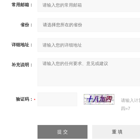
常用邮箱：
省份：
详细地址：
补充说明：
验证码：
请输入计
四=7