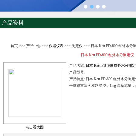
产品资料
首页
>>>
产品中心
>>>
仪器仪表
>>>
测定仪
>>> 日本 Kett FD-800 红外水
日本 Kett FD-800 红外水分测定仪
产品名称:
日本 Kett FD-800 红外水分测
产品型号:
产品特点:
日本 Kett FD-800 红外水分测
干燥减重法 + 双路温控，1mg 高精称
点击看大图