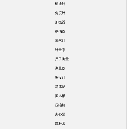
磁通计
角度计
加振器
探伤仪
氧气计
计量泵
尺子测量
测量仪
密度计
马弗炉
恒温槽
压缩机
离心泵
螺杆泵