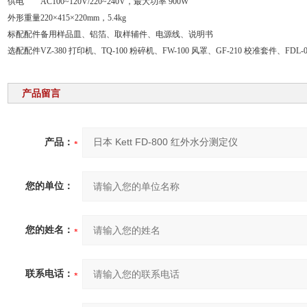
供电
AC100~120V/220~240V，最大功率 900W
外形重量
220×415×220mm，5.4kg
标配配件
备用样品皿、铝箔、取样辅件、电源线、说明书
选配配件
VZ-380 打印机、TQ-100 粉碎机、FW-100 风罩、GF-210 校准套件、FDL
产品留言
产品：
您的单位：
您的姓名：
联系电话：