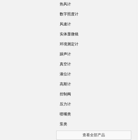
热风计
数字照度计
风速计
实体显微镜
环境测定计
躁声计
真空计
液位计
高斯计
控制阀
压力计
喷嘴类
泵类
查看全部产品