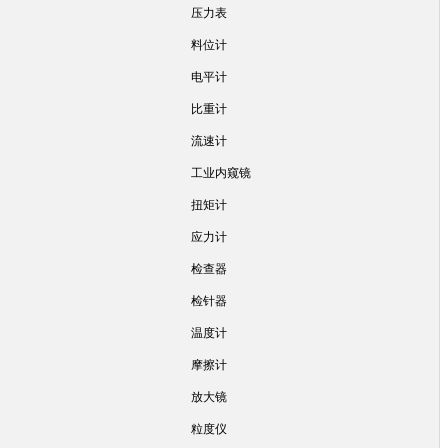
压力表
料位计
电平计
比重计
流速计
工业内窥镜
扭矩计
应力计
检查器
检针器
温度计
摩擦计
放大镜
粒度仪