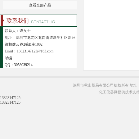
查看全部产品
联系我们
联系人：谭女士
地址：深圳市龙岗区龙岗街道新生社区新旺
路和健云谷2栋B座1002
Email：13823147125@163.com
邮编：
QQ：
3058039214
深圳市秋山贸易有限公司版权所有 地址：
化工仪器网提供技术支
13823147125
13823147125