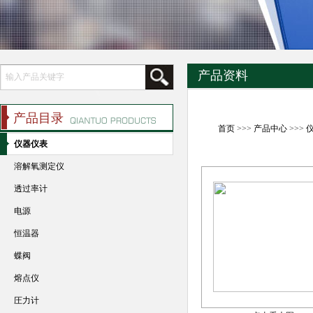
产品资料
产品目录
首页
>>>
产品中心
>>>
仪器仪表
溶解氧测定仪
透过率计
电源
恒温器
蝶阀
熔点仪
圧力计