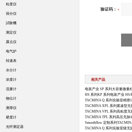
粒度仪
验证码：
筛分仪
試験機
测定仪
露点仪
电气炉
转速表
水分计
浓度计
相关产品
流量计
电装产业 SP 系列大容量微量
HS 系列KP 系列电装产业 H
物位计
TACMINA Q 系列实验室精
TACMINA XPL 系列紧凑型
测厚仪
TACMINA VPL 系列高粘度
TACMINA TPL 系列高压无
硬度计
Smoothflow 定制系列TAC
光纤测定器
TACMINA Q 系列实验室级