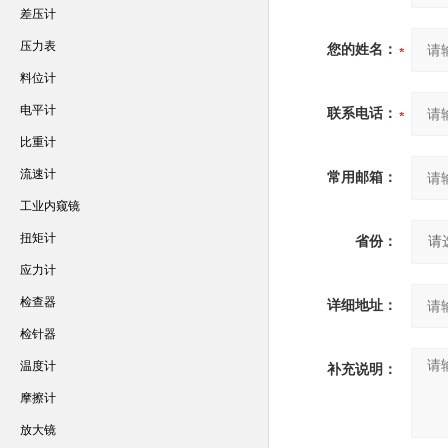
差压计
压力表
您的姓名：
料位计
电平计
联系电话：
比重计
流速计
常用邮箱：
工业内窥镜
扭矩计
省份：
应力计
检查器
详细地址：
检针器
温度计
补充说明：
摩擦计
放大镜