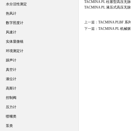
TACMINA PL 柱塞型高压无
水分活性测定
TACMINA PL 液压式高压无
热风计
上一篇：
TACMINA PLBF
数字照度计
下一篇：
TACMINA PL 
风速计
实体显微镜
环境测定计
躁声计
真空计
液位计
高斯计
控制阀
压力计
喷嘴类
泵类