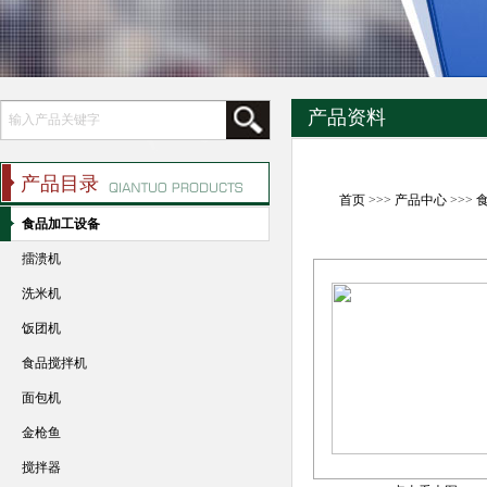
产品资料
产品目录
首页
>>>
产品中心
>>>
食品加工设备
擂溃机
洗米机
饭团机
食品搅拌机
面包机
金枪鱼
搅拌器