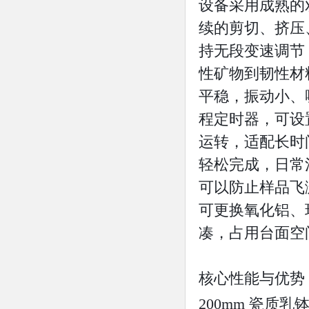
设备采用成熟的
续的剪切、挤压
持无段变速调节
性矿物到韧性材
平稳，振动小、
程定时器，可设置
运转，适配长时
轻松完成，日常
可以防止样品飞
可更换氧化铝、
凑，占用台面空
核心性能与优势
200mm 瓷