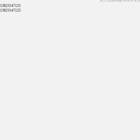
化工仪器网提供技术支
13823147125
13823147125