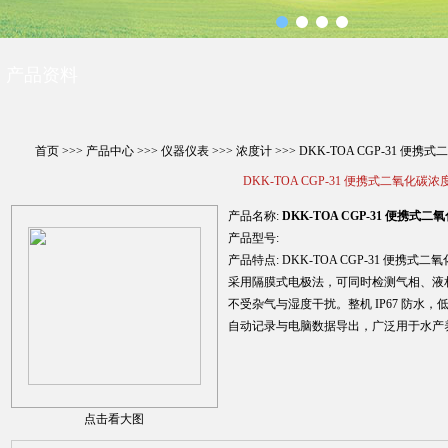
产品资料
首页
>>>
产品中心
>>>
仪器仪表
>>>
浓度计
>>> DKK-TOA CGP-31 便
DKK-TOA CGP-31 便携式二氧化碳浓
产品名称:
DKK-TOA CGP-31 便携式
产品型号:
产品特点:
DKK-TOA CGP-31 便携式
采用隔膜式电极法，可同时检测气相、液
不受杂气与湿度干扰。整机 IP67 防水，
自动记录与电脑数据导出，广泛用于水产
点击看大图