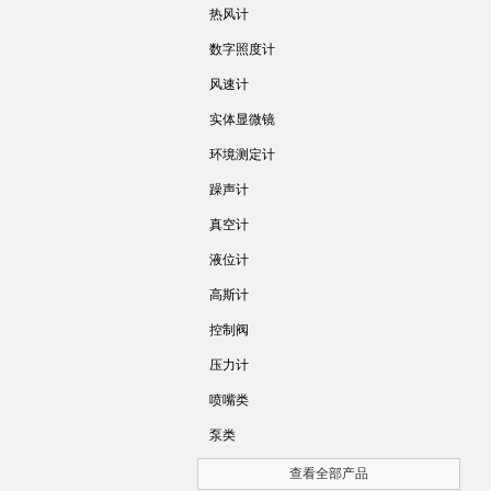
热风计
数字照度计
风速计
实体显微镜
环境测定计
躁声计
真空计
液位计
高斯计
控制阀
压力计
喷嘴类
泵类
查看全部产品