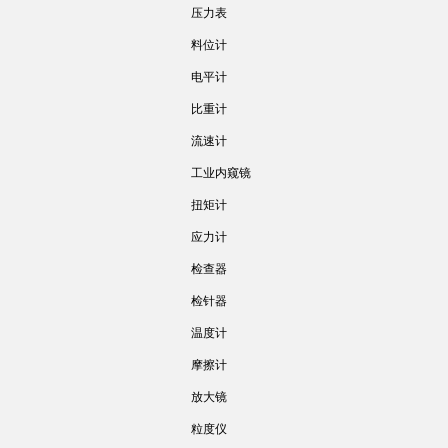
压力表
料位计
电平计
比重计
流速计
工业内窥镜
扭矩计
应力计
检查器
检针器
温度计
摩擦计
放大镜
粒度仪