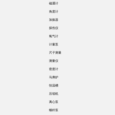
磁通计
角度计
加振器
探伤仪
氧气计
计量泵
尺子测量
测量仪
密度计
马弗炉
恒温槽
压缩机
离心泵
螺杆泵