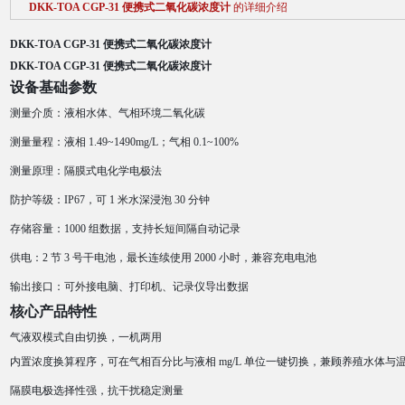
DKK-TOA CGP-31 便携式二氧化碳浓度计
的详细介绍
DKK-TOA CGP-31 便携式二氧化碳浓度计
DKK-TOA CGP-31 便携式二氧化碳浓度计
设备基础参数
测量介质：液相水体、气相环境二氧化碳
测量量程：液相 1.49~1490mg/L；气相 0.1~100%
测量原理：隔膜式电化学电极法
防护等级：IP67，可 1 米水深浸泡 30 分钟
存储容量：1000 组数据，支持长短间隔自动记录
供电：2 节 3 号干电池，最长连续使用 2000 小时，兼容充电电池
输出接口：可外接电脑、打印机、记录仪导出数据
核心产品特性
气液双模式自由切换，一机两用
内置浓度换算程序，可在气相百分比与液相 mg/L 单位一键切换，兼顾养殖水体与
隔膜电极选择性强，抗干扰稳定测量