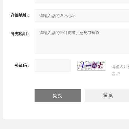
详细地址：
补充说明：
验证码：
请输入计
四=7