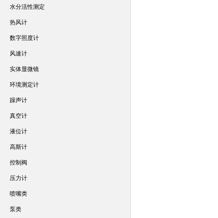
水分活性测定
热风计
数字照度计
风速计
实体显微镜
环境测定计
躁声计
真空计
液位计
高斯计
控制阀
压力计
喷嘴类
泵类