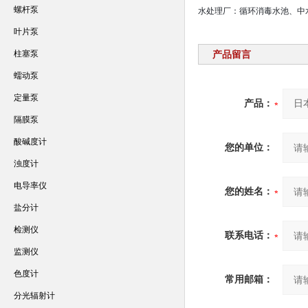
螺杆泵
水处理厂：循环消毒水池、中
叶片泵
柱塞泵
产品留言
蠕动泵
定量泵
产品：
隔膜泵
酸碱度计
您的单位：
浊度计
电导率仪
您的姓名：
盐分计
检测仪
联系电话：
监测仪
色度计
常用邮箱：
分光辐射计