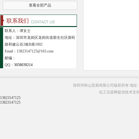
查看全部产品
联系我们
联系人：谭女士
地址：深圳市龙岗区龙岗街道新生社区新旺
路和健云谷2栋B座1002
Email：13823147125@163.com
邮编：
QQ：
3058039214
深圳市秋山贸易有限公司版权所有 地址：
化工仪器网提供技术支
13823147125
13823147125