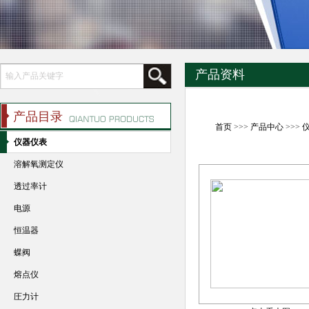
产品资料
产品目录
首页
>>>
产品中心
>>>
仪器仪表
溶解氧测定仪
透过率计
电源
恒温器
蝶阀
熔点仪
圧力计