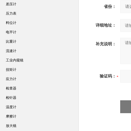
差压计
省份：
压力表
料位计
详细地址：
电平计
比重计
补充说明：
流速计
工业内窥镜
扭矩计
验证码：
应力计
检查器
检针器
温度计
摩擦计
放大镜