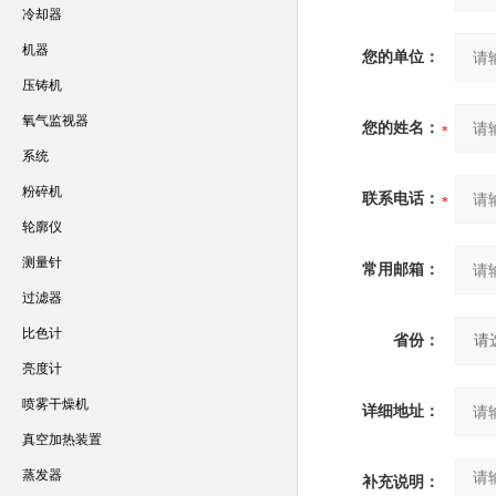
冷却器
机器
您的单位：
压铸机
氧气监视器
您的姓名：
系统
粉碎机
联系电话：
轮廓仪
测量针
常用邮箱：
过滤器
比色计
省份：
亮度计
喷雾干燥机
详细地址：
真空加热装置
蒸发器
补充说明：