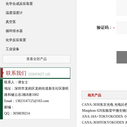
化学合成反应装置
温度湿度计
真空泵
验证码：
循环排水器
化学反应装置
工业设备
查看全部产品
联系我们
联系人：谭女士
地址：深圳市龙岗区龙岗街道新生社区新旺
路和健云谷2栋B座1002
相关产品
Email：13823147125@163.com
CANA-3030东京光电 光电比
邮编：
Miniphoto 620实验室中
QQ：
3058039214
ANA-18A+TOKYOKODE
CANA-3030TOKYOKODE