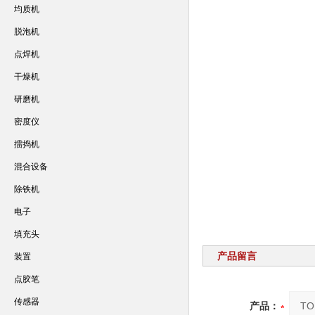
均质机
脱泡机
点焊机
干燥机
研磨机
密度仪
擂捣机
混合设备
除铁机
电子
填充头
产品留言
装置
点胶笔
传感器
产品：