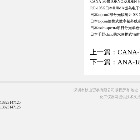
CANA-3040TOKYOKOD
RO-105K日本IIJIMA饭
日本topcon2维分光辐射计 SR-5
日本topcon便携式数字紫外线强
日本asahi-spectra朝日分光单色
日本千野chino防水便携式辐射温
上一篇：
CANA
下一篇：
ANA-
深圳市秋山贸易有限公司版权所有 地址：
化工仪器网提供技术支
13823147125
13823147125