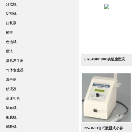
分散机
切割机
往复泵
搅拌
色选机
擂溃
LAB1000/ 2000实验室型高压力式乳制品领域均化均质机
臭氧发生器
气体发生器
混合器
移液器
高速相机
涂布机
镀膜机
试验机
NS-360D台式数显式小容量样品高速均质机