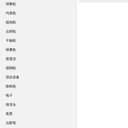
球磨机
均质机
脱泡机
点焊机
干燥机
研磨机
密度仪
擂捣机
混合设备
除铁机
电子
填充头
装置
点胶笔