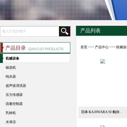
产品列表
产品目录
首页
>>>
产品中心
>>>
机械设
机械设备
磁选机
纯水器
超声波清洗器
压力传感器
流量控制器
日本 KAJIWARA SI 帕尔帕细磨均质机
乳钵机
水准仪