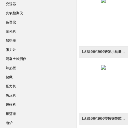
变送器
臭氧检测仪
色谱仪
抛光机
加热器
张力计
LAB1000/ 2000研发小批量生产应用实验室高压均质机
混凝土检测仪
加热板
储藏
压力机
热压机
破碎机
振荡器
LAB1000/ 2000带数据显式多功能实验多领域分散乳化均质机
电炉