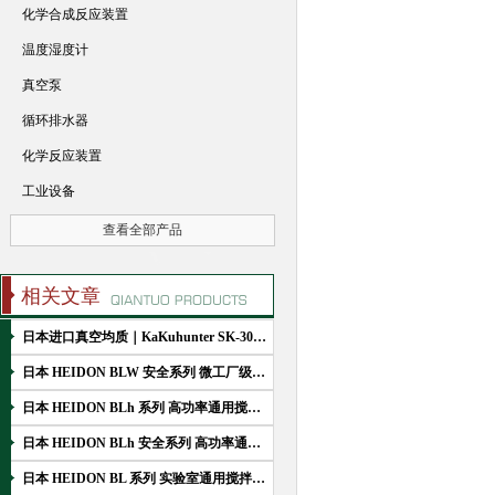
化学合成反应装置
温度湿度计
真空泵
循环排水器
化学反应装置
工业设备
查看全部产品
相关文章
日本进口真空均质｜KaKuhunter SK-300SII搅拌脱泡机工作原理简介
日本 HEIDON BLW 安全系列 微工厂级搅拌机
日本 HEIDON BLh 系列 高功率通用搅拌机的性能特点
日本 HEIDON BLh 安全系列 高功率通用搅拌机简介
日本 HEIDON BL 系列 实验室通用搅拌机主要特点介绍