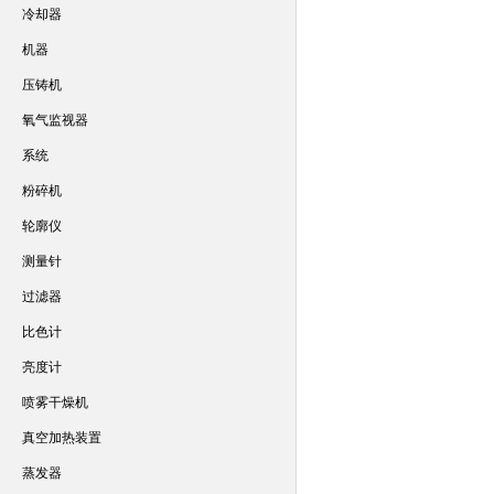
冷却器
机器
压铸机
氧气监视器
系统
粉碎机
轮廓仪
测量针
过滤器
比色计
亮度计
喷雾干燥机
真空加热装置
蒸发器