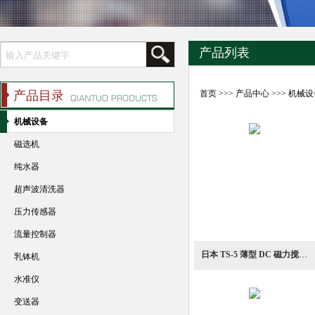
产品列表
产品目录
首页
>>>
产品中心
>>>
机械设
机械设备
磁选机
纯水器
超声波清洗器
压力传感器
流量控制器
日本 TS-5 薄型 DC 磁力搅拌器
乳钵机
水准仪
变送器