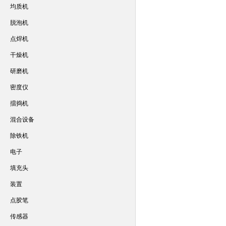
均质机
脱泡机
点焊机
干燥机
研磨机
密度仪
擂捣机
混合设备
除铁机
电子
填充头
装置
点胶笔
传感器