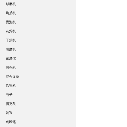
球磨机
均质机
脱泡机
点焊机
干燥机
研磨机
密度仪
擂捣机
混合设备
除铁机
电子
填充头
装置
点胶笔