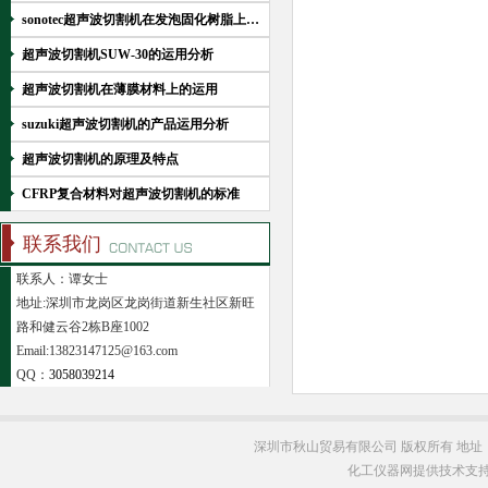
sonotec超声波切割机在发泡固化树脂上的运用
超声波切割机SUW-30的运用分析
超声波切割机在薄膜材料上的运用
suzuki超声波切割机的产品运用分析
超声波切割机的原理及特点
CFRP复合材料对超声波切割机的标准
联系我们
联系人：谭女士
地址:深圳市龙岗区龙岗街道新生社区新旺
路和健云谷2栋B座1002
Email:13823147125@163.com
QQ：
3058039214
深圳市秋山贸易有限公司 版权所有 地址
化工仪器网提供技术支