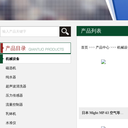
产品列表
产品目录
首页
>>>
产品中心
>>>
机械设
机械设备
磁选机
纯水器
超声波清洗器
压力传感器
流量控制器
日本 Might MP‑63 空气等离子切割机
乳钵机
水准仪