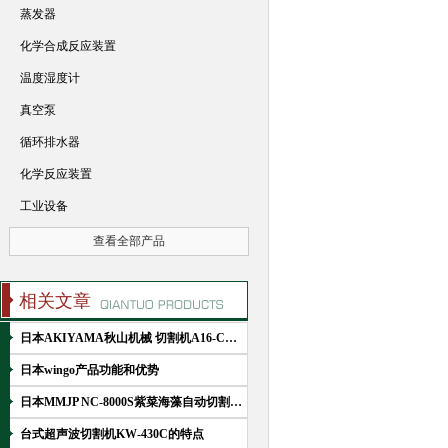
蒸发器
化学合成反应装置
温度湿度计
真空泵
循环排水器
化学反应装置
工业设备
查看全部产品
相关文章
日本AKIYAMA秋山机械 切割机A16-CR是怎么用于水产行业
日本wingo产品功能和优势
日本MMJP NC-8000S紫菜海藻自动切割机结构与使用特点
台式超声波切割机KW-430C的特点