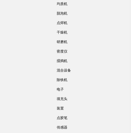
均质机
脱泡机
点焊机
干燥机
研磨机
密度仪
擂捣机
混合设备
除铁机
电子
填充头
装置
点胶笔
传感器