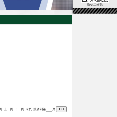
微信二维码
页 首页 上一页 下一页 末页 跳转到第
页