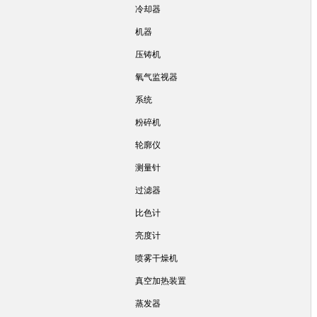
冷却器
机器
压铸机
氧气监视器
系统
粉碎机
轮廓仪
测量针
过滤器
比色计
亮度计
喷雾干燥机
真空加热装置
蒸发器