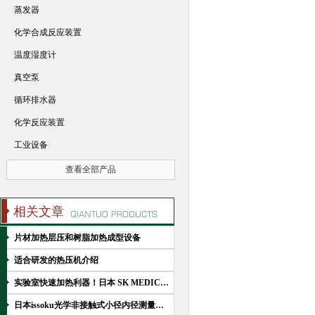
蒸发器
化学合成反应装置
温度湿度计
真空泵
循环排水器
化学反应装置
工业设备
查看全部产品
相关文章
片材加热层压和树脂加热成型设备
适合研发的热压机介绍
实验室快速加热利器！日本 SK MEDICAL 桌上型感应加热装置
日本issoku光学非接触式小径内径测量仪IDM的运用