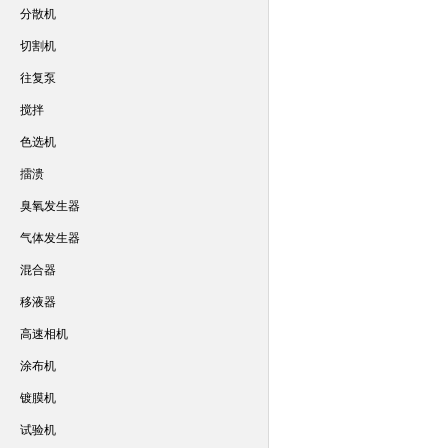
分散机
切割机
往复泵
搅拌
色选机
擂溃
臭氧发生器
气体发生器
混合器
移液器
高速相机
涂布机
镀膜机
试验机