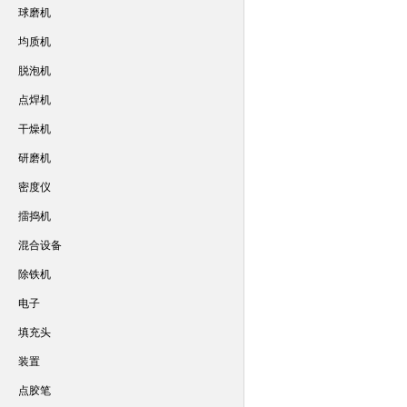
球磨机
均质机
脱泡机
点焊机
干燥机
研磨机
密度仪
擂捣机
混合设备
除铁机
电子
填充头
装置
点胶笔