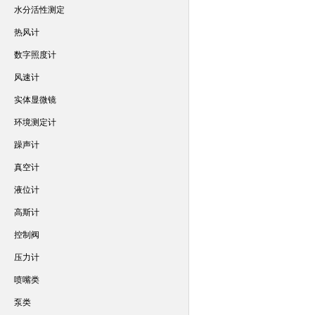
水分活性测定
热风计
数字照度计
风速计
实体显微镜
环境测定计
躁声计
真空计
液位计
高斯计
控制阀
压力计
喷嘴类
泵类