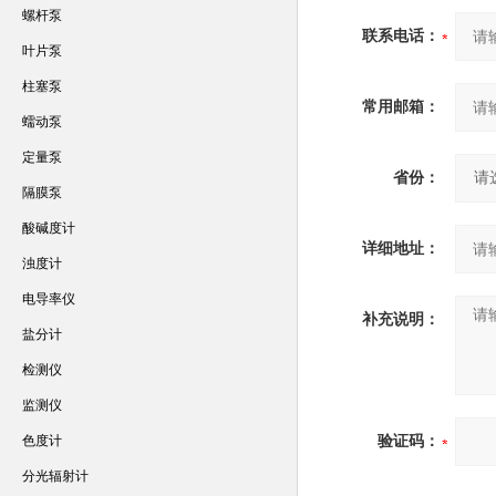
螺杆泵
联系电话：
叶片泵
柱塞泵
常用邮箱：
蠕动泵
定量泵
省份：
隔膜泵
酸碱度计
详细地址：
浊度计
电导率仪
补充说明：
盐分计
检测仪
监测仪
色度计
验证码：
分光辐射计