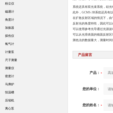
粉尘仪
系统还具有双光束系统，硅光
磁通计
此外，GCMS-3B系统还具有
在扩散反射区域的情况下，由
角度计
反射光的角度特性，因此可以
加振器
可以使用参考光导通过光源波
可以从光滑表面的镜面反射区
探伤仪
测色法的数据量大，测量时间
氧气计
计量泵
产品留言
尺子测量
测量仪
产品：
密度计
马弗炉
您的单位：
恒温槽
压缩机
您的姓名：
离心泵