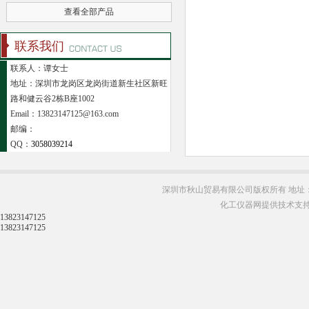
查看全部产品
联系我们
联系人：谭女士
地址：深圳市龙岗区龙岗街道新生社区新旺
路和健云谷2栋B座1002
Email：13823147125@163.com
邮编：
QQ：
3058039214
深圳市秋山贸易有限公司版权所有 地址：
化工仪器网提供技术支
13823147125
13823147125