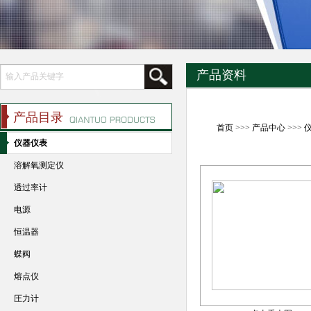
产品资料
产品目录
首页
>>>
产品中心
>>>
仪器仪表
溶解氧测定仪
透过率计
电源
恒温器
蝶阀
熔点仪
圧力计