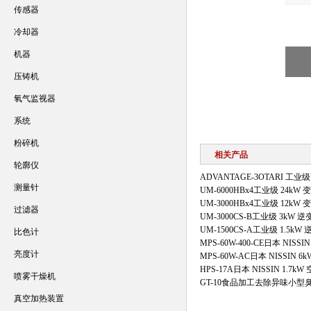
传感器
冷却器
机器
压铸机
氧气监视器
系统
粉碎机
相关产品
轮廓仪
ADVANTAGE-3OTARI 
测量针
UM-6000HBx4工业级 24k
UM-3000HBx4工业级 12k
过滤器
UM-3000CS-B工业级 3kW
UM-1500CS-A工业级 1.5
比色计
MPS-60W-400-CE日本 NI
亮度计
MPS-60W-AC日本 NISSI
HPS-17A日本 NISSIN 1.
喷雾干燥机
GT-10食品加工去除异味小
真空加热装置