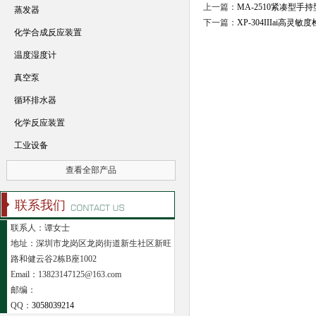
上一篇：
MA-2510紧凑型
蒸发器
下一篇：
XP-304IIIai
化学合成反应装置
温度湿度计
真空泵
循环排水器
化学反应装置
工业设备
查看全部产品
联系我们
联系人：谭女士
地址：深圳市龙岗区龙岗街道新生社区新旺
路和健云谷2栋B座1002
Email：13823147125@163.com
邮编：
QQ：
3058039214