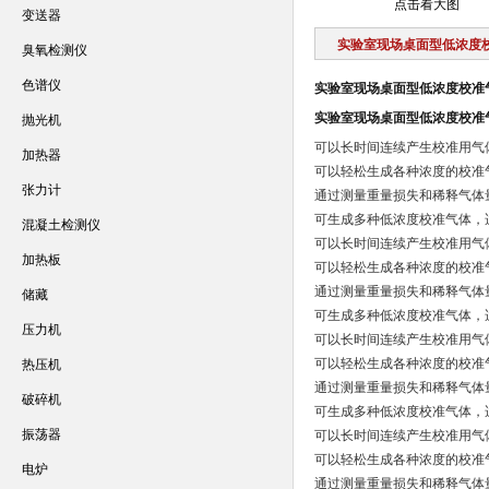
点击看大图
变送器
实验室现场桌面型低浓度
臭氧检测仪
色谱仪
实验室现场桌面型低浓度校准
实验室现场桌面型低浓度校准
抛光机
可以长时间连续产生校准用气
加热器
可以轻松生成各种浓度的校准
张力计
通过测量重量损失和稀释气体
可生成多种低浓度校准气体，
混凝土检测仪
可以长时间连续产生校准用气
加热板
可以轻松生成各种浓度的校准
通过测量重量损失和稀释气体
储藏
可生成多种低浓度校准气体，
压力机
可以长时间连续产生校准用气
可以轻松生成各种浓度的校准
热压机
通过测量重量损失和稀释气体
破碎机
可生成多种低浓度校准气体，
振荡器
可以长时间连续产生校准用气
可以轻松生成各种浓度的校准
电炉
通过测量重量损失和稀释气体