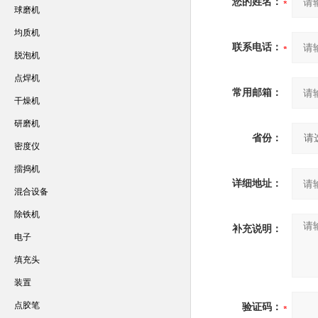
您的姓名：
球磨机
均质机
联系电话：
脱泡机
点焊机
常用邮箱：
干燥机
研磨机
省份：
密度仪
擂捣机
详细地址：
混合设备
除铁机
补充说明：
电子
填充头
装置
点胶笔
验证码：