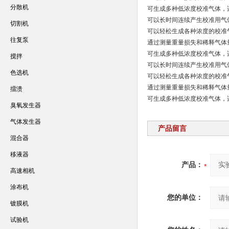
分散机
可生成多种低浓度校准气体，
可以长时间连续产生校准用气
切割机
可以轻松生成各种浓度的校准
往复泵
通过测量重量损失和稀释气体
可生成多种低浓度校准气体，
搅拌
可以长时间连续产生校准用气
色选机
可以轻松生成各种浓度的校准
通过测量重量损失和稀释气体
擂溃
可生成多种低浓度校准气体，
臭氧发生器
气体发生器
产品留言
混合器
移液器
产品：
高速相机
涂布机
您的单位：
镀膜机
试验机