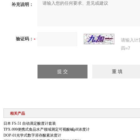
补充说明：
验证码：
请输入计
四=7
相关产品
日本 FS-51 自动滴定酸度计套装
TPX-999便携式食品水产领域测定可视酸碱pH浓度计
DOP-01光学式数字溶存酸素浓度计