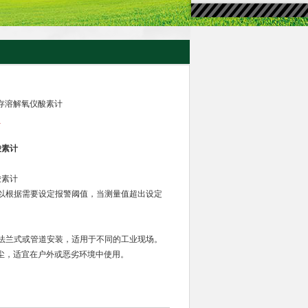
溶存溶解氧仪酸素计
计
酸素计
酸素计
以根据需要设定报警阈值，当测量值超出设定
法兰式或管道安装，适用于不同的工业现场。
防尘，适宜在户外或恶劣环境中使用。