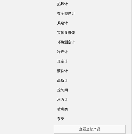
热风计
数字照度计
风速计
实体显微镜
环境测定计
躁声计
真空计
液位计
高斯计
控制阀
压力计
喷嘴类
泵类
查看全部产品