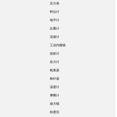
压力表
料位计
电平计
比重计
流速计
工业内窥镜
扭矩计
应力计
检查器
检针器
温度计
摩擦计
放大镜
粒度仪