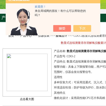
欢迎您！
来自局域网的朋友！有什么可以帮助您的
吗？
产品资料
首页
>>>
产品中心
>>>
仪器仪表
>>>
酸碱度计
>>> CDO-2数显式连续测量
数显式连续测量溶存溶解氧仪酸素
产品名称:
数显式连续测量溶存溶解氧仪
产品型号:
CDO-2
产品特点:
数显式连续测量溶存溶解氧仪
报警功能：具备上下限报警功能，用户可
范围时，仪器会发出报警信号。
适用性
多种安装方式：可采用流通式、沉入式、
环境适应性强：防护等级为IP65，防水
其他特点
微机化设计：采用高性能CPU芯片和高精
点击看大图