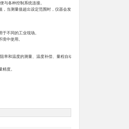
方便与各种控制系统连接。
值，当测量值超出设定范围时，仪器会发出报
用于不同的工业现场。
环境中使用。
电阻率和温度的测量、温度补偿、量程自动转
量精度。
。