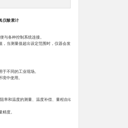
氧仪酸素计
方便与各种控制系统连接。
值，当测量值超出设定范围时，仪器会发出报
用于不同的工业现场。
环境中使用。
电阻率和温度的测量、温度补偿、量程自动转
量精度。
。