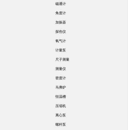
磁通计
角度计
加振器
探伤仪
氧气计
计量泵
尺子测量
测量仪
密度计
马弗炉
恒温槽
压缩机
离心泵
螺杆泵