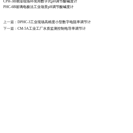
CPH-3B潮湿现场环境用数字式pH调节酸碱度计
PHC-6B玻璃电极法工业场景pH调节酸碱度计
上一篇：
DPHC-3工业现场高精度小型数字电阻率调节计
下一篇：
CM-5A工业工厂水质监测控制电导率调节计