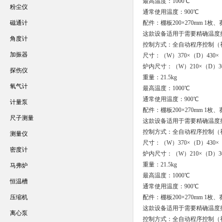
最高温度：1000℃
粉尘仪
通常使用温度：900℃
磁通计
配件：棚板200×270mm 
这款设备适用于需要精确温度控制
角度计
控制方式：全自动程序控制（
加振器
尺寸：（W）370×（D）430×
炉内尺寸：（W）210×（D）30
探伤仪
重量：21.5kg
氧气计
最高温度：1000℃
通常使用温度：900℃
计量泵
配件：棚板200×270mm 
尺子测量
这款设备适用于需要精确温度控制
控制方式：全自动程序控制（
测量仪
尺寸：（W）370×（D）430×
密度计
炉内尺寸：（W）210×（D）30
重量：21.5kg
马弗炉
最高温度：1000℃
恒温槽
通常使用温度：900℃
压缩机
配件：棚板200×270mm 
这款设备适用于需要精确温度控制
离心泵
控制方式：全自动程序控制（