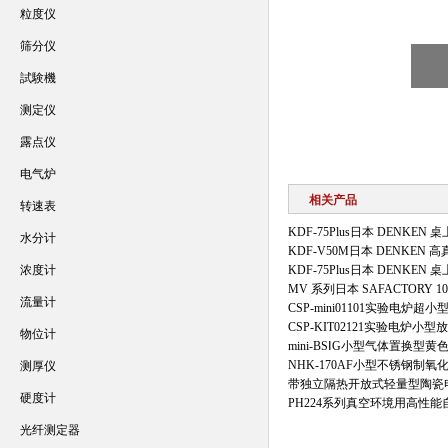
粒度仪
筛分仪
試験機
测定仪
露点仪
电气炉
相关产品
转速表
KDF-75Plus日本 DENKE
水分计
KDF-V50M日本 DENKEN
浓度计
KDF-75Plus日本 DENKE
MV 系列日本 SAFACTORY 
流量计
CSP-mini01101实验电炉
CSP-KIT02121实验电炉小
物位计
mini-BSⅠG小型气体置换型
NHK-170AF小型不锈钢制
测厚仪
带独立隔热开放式轻量型陶瓷
硬度计
PH224系列真空环境用高性
光纤测定器