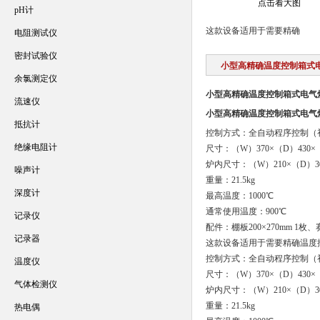
点击看大图
pH计
这款设备适用于需要精确
电阻测试仪
密封试验仪
小型高精确温度控制箱式
余氯测定仪
小型高精确温度控制箱式电气
流速仪
小型高精确温度控制箱式电气
抵抗计
控制方式：全自动程序控制（
绝缘电阻计
尺寸：（W）370×（D）430×
炉内尺寸：（W）210×（D）30
噪声计
重量：21.5kg
深度计
最高温度：1000℃
通常使用温度：900℃
记录仪
配件：棚板200×270mm 
记录器
这款设备适用于需要精确温度控制
控制方式：全自动程序控制（
温度仪
尺寸：（W）370×（D）430×
气体检测仪
炉内尺寸：（W）210×（D）30
重量：21.5kg
热电偶