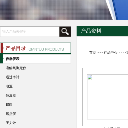
产品资料
产品目录
首页
>>>
产品中心
>>>
仪器仪表
溶解氧测定仪
透过率计
电源
恒温器
蝶阀
熔点仪
圧力计