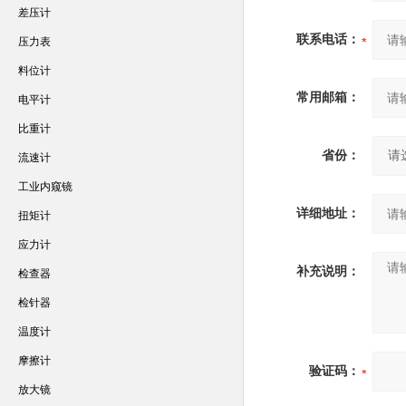
差压计
联系电话：
压力表
料位计
常用邮箱：
电平计
比重计
省份：
流速计
工业内窥镜
详细地址：
扭矩计
应力计
补充说明：
检查器
检针器
温度计
摩擦计
验证码：
放大镜