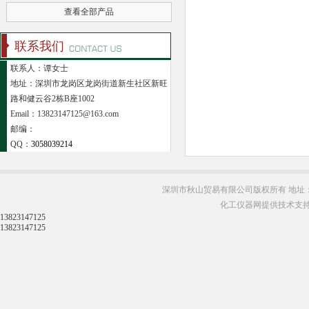
查看全部产品
联系我们
联系人：谭女士
地址：深圳市龙岗区龙岗街道新生社区新旺
路和健云谷2栋B座1002
Email：13823147125@163.com
邮编：
QQ：
3058039214
深圳市秋山贸易有限公司版权所有 地址：
化工仪器网提供技术支
13823147125
13823147125