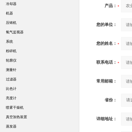
冷却器
产品：
机器
压铸机
您的单位：
氧气监视器
系统
您的姓名：
粉碎机
轮廓仪
联系电话：
测量针
过滤器
常用邮箱：
比色计
亮度计
省份：
喷雾干燥机
真空加热装置
详细地址：
蒸发器