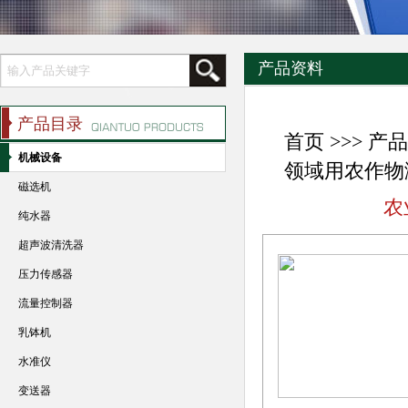
产品资料
产品目录
首页
>>>
产品
机械设备
领域用农作物
磁选机
农
纯水器
超声波清洗器
压力传感器
流量控制器
乳钵机
水准仪
变送器