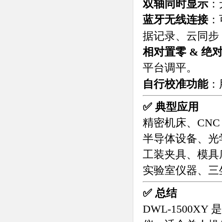
双轴同时显示
：
蓝牙无线连接
：
据记录、云同步
相对置零 & 绝
平台调平。
自行校准功能
：
✅ 典型应用
精密机床、CNC
半导体设备、光
工装夹具、模具
实验室仪器、三
✅ 总结
DWL-1500