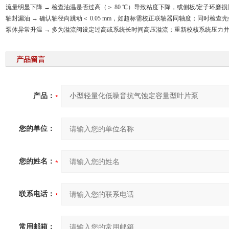
流量明显下降 → 检查油温是否过高（＞ 80 ℃）导致粘度下降，或侧板/定子环
轴封漏油 → 确认轴径向跳动＜ 0.05 mm，如超标需校正联轴器同轴度；同时检查壳体
泵体异常升温 → 多为溢流阀设定过高或系统长时间高压溢流；重新校核系统压力
产品留言
产品：
您的单位：
您的姓名：
联系电话：
常用邮箱：