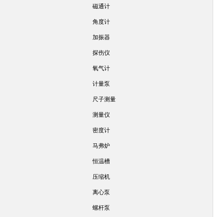
磁通计
角度计
加振器
探伤仪
氧气计
计量泵
尺子测量
测量仪
密度计
马弗炉
恒温槽
压缩机
离心泵
螺杆泵