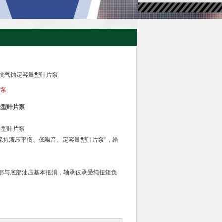
噪音抗气蚀定容量型叶片泵
片泵
量型叶片泵
量型叶片泵
 系列属于“保持液压平衡、低噪音、定容量型叶片泵"，给
部与底部油压基本抵消，轴承仅承受纯扭矩负