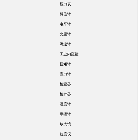
压力表
料位计
电平计
比重计
流速计
工业内窥镜
扭矩计
应力计
检查器
检针器
温度计
摩擦计
放大镜
粒度仪