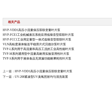
相关产品
HVP-VDD1高压小流量保压双联变量叶片泵
HVP-FCE1工业机械液压系统应用低噪音型双联叶片泵
HVP-FCC1工业用定量型一体式低噪音型双联叶片泵
VLN高粘度液体输送平稳滑片式贝德尔泵叶片泵
TVP-L系列用于高流量和高压工况的工业高性能叶片泵
TVP-M系列通用型中流量高耐用实验室用性叶片泵
TVP-S系列用于液体食品无泄漏功能耐摩耗性叶片泵
上一篇：
HVP-VDD1高压小流量保压双联变量叶片泵
下一篇：
UV-208紧凑型UV臭氧照射均匀清洗装置