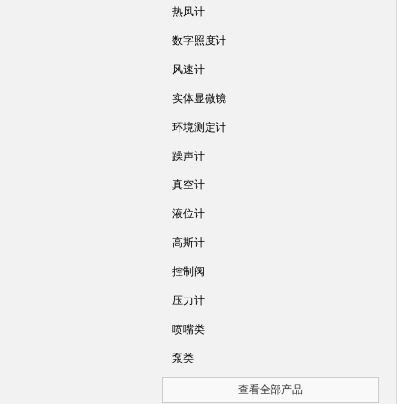
热风计
数字照度计
风速计
实体显微镜
环境测定计
躁声计
真空计
液位计
高斯计
控制阀
压力计
喷嘴类
泵类
查看全部产品