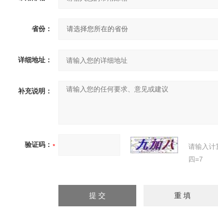
省份：
详细地址：
补充说明：
验证码：
请输入计
四=7