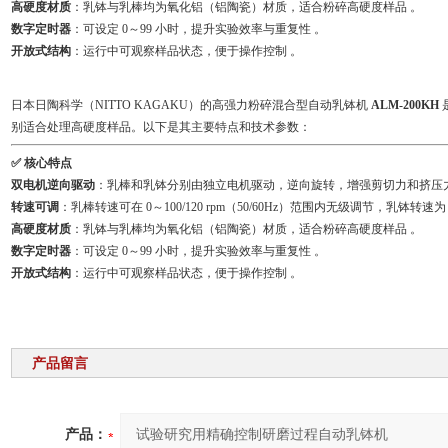
高硬度材质
：乳钵与乳棒均为氧化铝（铝陶瓷）材质，适合粉碎高硬度样品 。
数字定时器
：可设定 0～99 小时，提升实验效率与重复性 。
开放式结构
：运行中可观察样品状态，便于操作控制 。
日本日陶科学（NITTO KAGAKU）的高强力粉碎混合型自动乳钵机
ALM-200KH
别适合处理高硬度样品。以下是其主要特点和技术参数：
✅ 核心特点
双电机逆向驱动
：乳棒和乳钵分别由独立电机驱动，逆向旋转，增强剪切力和挤压
转速可调
：乳棒转速可在 0～100/120 rpm（50/60Hz）范围内无级调节，乳钵转速为
高硬度材质
：乳钵与乳棒均为氧化铝（铝陶瓷）材质，适合粉碎高硬度样品 。
数字定时器
：可设定 0～99 小时，提升实验效率与重复性 。
开放式结构
：运行中可观察样品状态，便于操作控制 。
产品留言
产品：