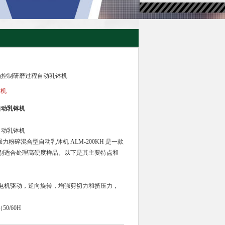
用精确控制研磨过程自动乳钵机
钵机
自动乳钵机
自动乳钵机
强力粉碎混合型自动乳钵机 ALM-200KH 是一款
别适合处理高硬度样品。以下是其主要特点和
电机驱动，逆向旋转，增强剪切力和挤压力，
50/60H