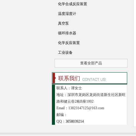
化学合成反应装置
温度湿度计
真空泵
循环排水器
化学反应装置
工业设备
查看全部产品
联系我们
联系人：谭女士
地址：深圳市龙岗区龙岗街道新生社区新旺
路和健云谷2栋B座1002
Email：13823147125@163.com
邮编：
QQ：
3058039214