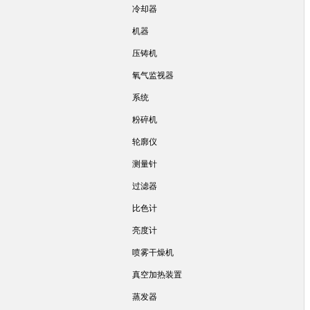
冷却器
机器
压铸机
氧气监视器
系统
粉碎机
轮廓仪
测量针
过滤器
比色计
亮度计
喷雾干燥机
真空加热装置
蒸发器