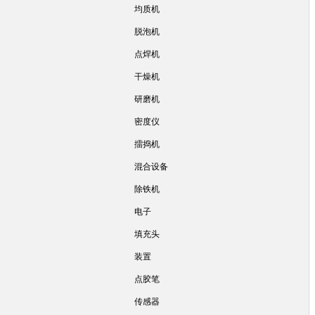
均质机
脱泡机
点焊机
干燥机
研磨机
密度仪
擂捣机
混合设备
除铁机
电子
填充头
装置
点胶笔
传感器