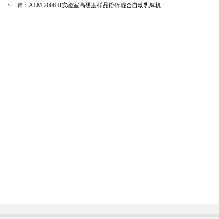
下一篇：
ALM-200KH实验室高硬度样品粉碎混合自动乳钵机