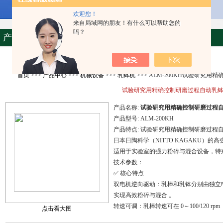
欢迎您！
来自局域网的朋友！有什么可以帮助您的
吗？
产品资料
首页
>>>
产品中心
>>>
机械设备
>>>
乳钵机
>>> ALM-200KH试验研究
试验研究用精确控制研磨过程自动乳
产品名称:
试验研究用精确控制研磨过程
产品型号:
ALM-200KH
产品特点:
试验研究用精确控制研磨过程
日本日陶科学（NITTO KAGAKU）的高
适用于实验室的强力粉碎与混合设备，特
技术参数：
✅ 核心特点
双电机逆向驱动：乳棒和乳钵分别由独立
实现高效粉碎与混合 。
转速可调：乳棒转速可在 0～100/120 rpm（
点击看大图