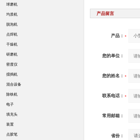
球磨机
产品留言
均质机
脱泡机
点焊机
产品：
干燥机
研磨机
您的单位：
密度仪
擂捣机
您的姓名：
混合设备
除铁机
联系电话：
电子
填充头
常用邮箱：
装置
点胶笔
省份：