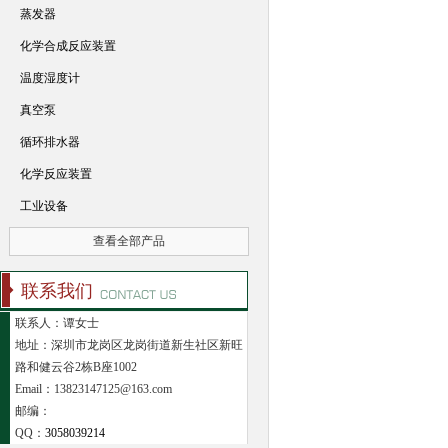
蒸发器
化学合成反应装置
温度湿度计
真空泵
循环排水器
化学反应装置
工业设备
查看全部产品
联系我们
联系人：谭女士
地址：深圳市龙岗区龙岗街道新生社区新旺
路和健云谷2栋B座1002
Email：13823147125@163.com
邮编：
QQ：
3058039214