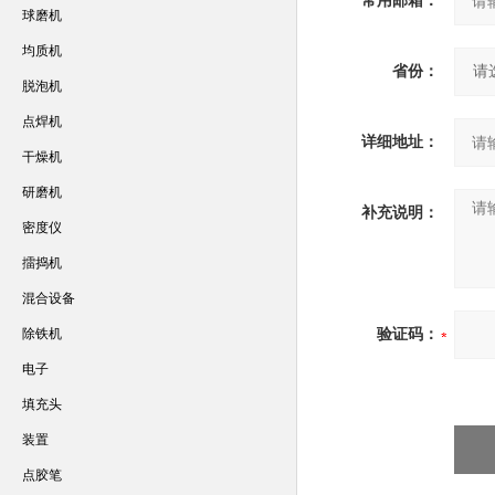
常用邮箱：
球磨机
均质机
省份：
脱泡机
点焊机
详细地址：
干燥机
研磨机
补充说明：
密度仪
擂捣机
混合设备
除铁机
验证码：
电子
填充头
装置
点胶笔