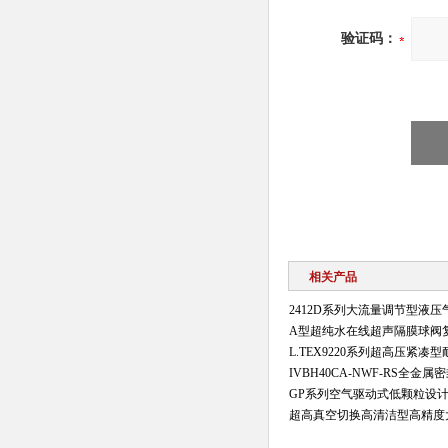
验证码：
相关产品
2412D系列大流量调节型液
A型超纯水在线超声隔膜球阀
L.TEX9220系列超高压紧
IVBH40CA-NWF-RS全金
GP系列空气驱动式低颗粒设
超高真空切换高清洁型高精度