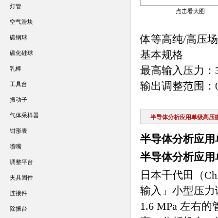
灯管
点击看大图
空气滑块
体等高纯/高压
碳钢球
基本规格
碳化硅球
最高输入压力：30 M
乳棒
输出调整范围：0.0
工具台
振动子
气体采样器
半导体分析应用单级高压
钳形表
半导体分析应用
喷嘴
半导体分析应用
调整平台
日本千代田（Chiy
夹具固件
输入」小型压力调
连接件
1.6 MPa 
除振台