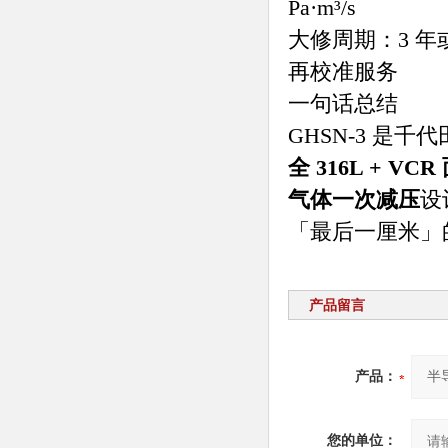
Pa·m³/s
大修周期：3 年或
再校准服务
一句话总结
GHSN-3 是千代
全 316L + VC
气体一次减压
设
「最后一厘米」
产品留言
产品：
您的单位：