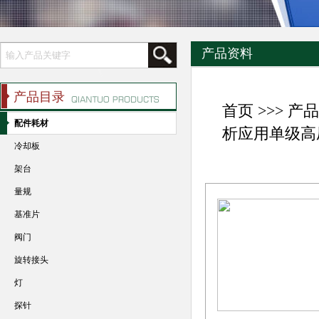
产品资料
产品目录
首页
>>>
产品
配件耗材
析应用单级高
冷却板
架台
量规
基准片
阀门
旋转接头
灯
探针