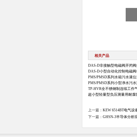
相关产品
DAS-D非接触型电磁阀开闭
DAS-D小型自动化控制电磁
PMS/PMSD系列水箱污水
PMS/PMSD系列小型净水污
TP-HVR全不锈钢制连续工
超小型轻量型负压测量用耐腐
上一篇：
KEW 6514BT电
下一篇：
GHSN-3半导体分