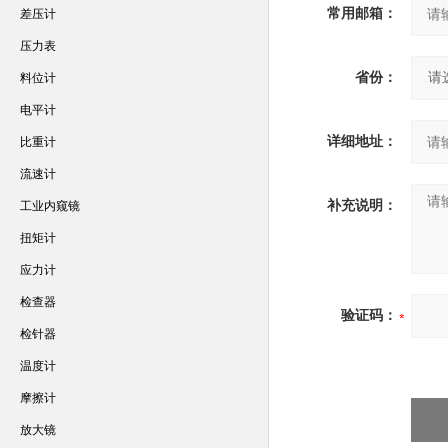
常用邮箱：
差压计
压力表
省份：
料位计
电平计
详细地址：
比重计
流速计
补充说明：
工业内窥镜
扭矩计
应力计
检查器
验证码：
检针器
温度计
摩擦计
放大镜