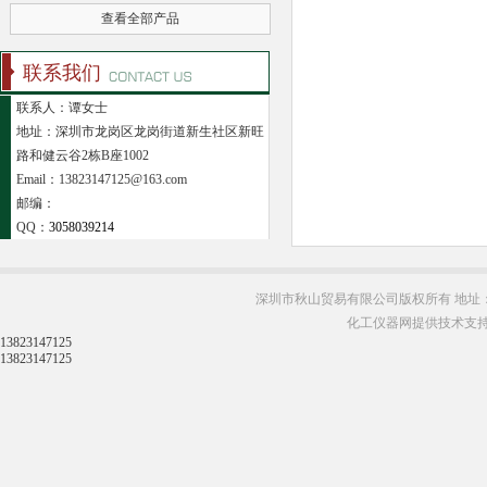
查看全部产品
联系我们
联系人：谭女士
地址：深圳市龙岗区龙岗街道新生社区新旺
路和健云谷2栋B座1002
Email：13823147125@163.com
邮编：
QQ：
3058039214
深圳市秋山贸易有限公司版权所有 地址：
化工仪器网提供技术支
13823147125
13823147125