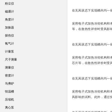
粉尘仪
在无风状态下实现槽内均一
磁通计
角度计
采用电子式加热冷却机构和
加振器
等，在散热性评价时受风影
探伤仪
氧气计
在无风状态下实现槽内均一
计量泵
采用电子式加热冷却机构和
尺子测量
芯片等，在散热性评价时受
测量仪
密度计
在无风状态下实现槽内均一
马弗炉
恒温槽
采用电子式加热冷却机构和
风影响的试料。此外，通过
压缩机
离心泵