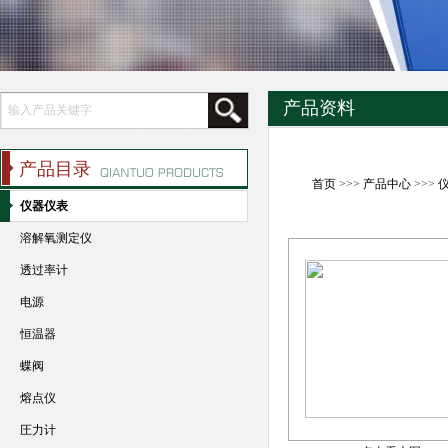
产品资料
产品目录
首页
>>>
产品中心
>>>
仪器仪表
溶解氧测定仪
透过率计
电源
恒温器
蝶阀
熔点仪
圧力计