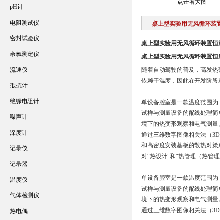
点击看大图
pH计
电阻测试仪
桌上型实验用无风循环装
密封试验仪
桌上型实验用无风循环装置恒
余氯测定仪
桌上型实验用无风循环装置恒
流速仪
随着自动驾驶的普及，高发热
依赖于温度，因此在开发阶段对
抵抗计
绝缘电阻计
单设备腔室是一款温度范围为
试样与测量设备的配线处理简
噪声计
境下的热变形观察和电气测量
深度计
通过三维数字图像相关法（3
和高密度安装基板的散热对策
记录仪
对“热设计"和“热管理（热管
记录器
单设备腔室是一款温度范围为
温度仪
试样与测量设备的配线处理简
气体检测仪
境下的热变形观察和电气测量
通过三维数字图像相关法（3
热电偶