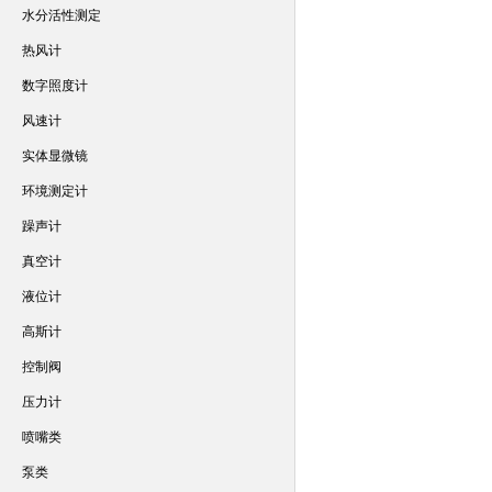
水分活性测定
热风计
数字照度计
风速计
实体显微镜
环境测定计
躁声计
真空计
液位计
高斯计
控制阀
压力计
喷嘴类
泵类