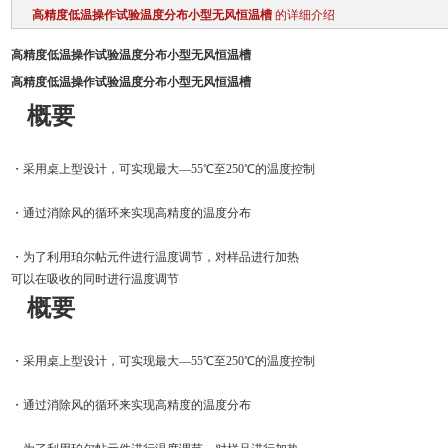
高精度低温操作试验温度分布小型无风恒温槽
的详细介绍
高精度低温操作试验温度分布小型无风恒温槽
高精度低温操作试验温度分布小型无风恒温槽
概要
・采用桌上型设计，可实现最大—55℃至250℃的温度控制
・通过消除风的循环来实现高精度的温度分布
・为了利用珀尔帖元件进行温度调节，对样品进行加热
可以在吸收的同时进行温度调节
概要
・采用桌上型设计，可实现最大—55℃至250℃的温度控制
・通过消除风的循环来实现高精度的温度分布