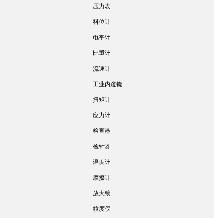
压力表
料位计
电平计
比重计
流速计
工业内窥镜
扭矩计
应力计
检查器
检针器
温度计
摩擦计
放大镜
粒度仪