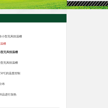
分布小型无风恒温槽
恒温槽
小型无风恒温槽
小型无风恒温槽
50℃的温度控制
分布
样品进行加热