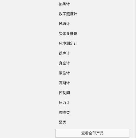
热风计
数字照度计
风速计
实体显微镜
环境测定计
躁声计
真空计
液位计
高斯计
控制阀
压力计
喷嘴类
泵类
查看全部产品