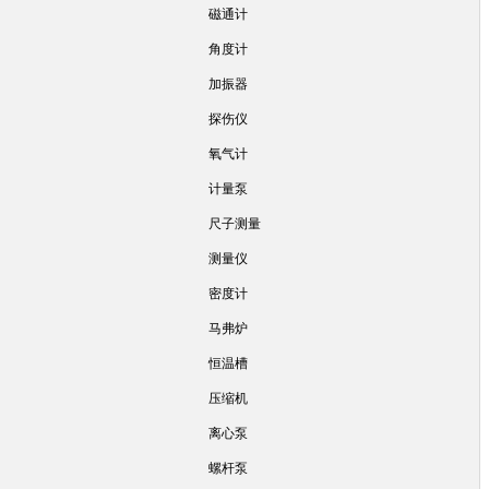
磁通计
角度计
加振器
探伤仪
氧气计
计量泵
尺子测量
测量仪
密度计
马弗炉
恒温槽
压缩机
离心泵
螺杆泵