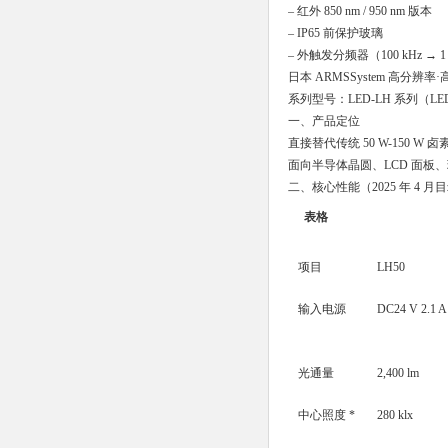
– 红外 850 nm / 950 nm 版本
– IP65 前保护玻璃
– 外触发分频器（100 kHz → 1
日本 ARMSSystem 高分辨
系列型号：LED-LH 系列（LED-LH
一、产品定位
直接替代传统 50 W-150 W
面向半导体晶圆、LCD 面板
二、核心性能（2025 年 4 月
表格
项目
LH50
输入电源
DC24 V 2.1 A
光通量
2,400 lm
中心照度 *
280 klx