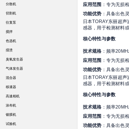
分散机
应用范围
：专为无损
切割机
功能优势
：具备出色
日本TORAY东丽超声
往复泵
感器，用于检测材料
搅拌
核心特性与参数
色选机
擂溃
技术规格
：频率20M
臭氧发生器
应用范围
：专为无损
气体发生器
功能优势
：具备出色
日本TORAY东丽超声
混合器
感器，用于检测材料
移液器
核心特性与参数
高速相机
涂布机
技术规格
：频率20M
镀膜机
应用范围
：专为无损
试验机
功能优势
：具备出色