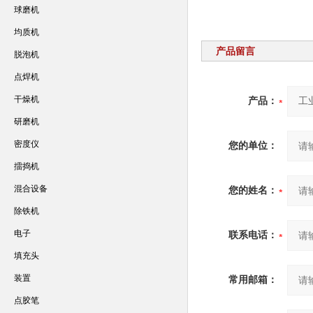
球磨机
均质机
产品留言
脱泡机
点焊机
干燥机
产品：
研磨机
密度仪
您的单位：
擂捣机
混合设备
您的姓名：
除铁机
电子
联系电话：
填充头
装置
常用邮箱：
点胶笔