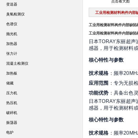
点击看大图
变送器
工业用检测材料构件内部
臭氧检测仪
色谱仪
工业用检测材料构件内部缺陷
工业用检测材料构件内部缺陷
抛光机
日本TORAY东丽超声
加热器
感器，用于检测材料
张力计
核心特性与参数
混凝土检测仪
技术规格
：频率20M
加热板
应用范围
：专为无损
储藏
功能优势
：具备出色
压力机
日本TORAY东丽超声
热压机
感器，用于检测材料
破碎机
核心特性与参数
振荡器
电炉
技术规格
：频率20M