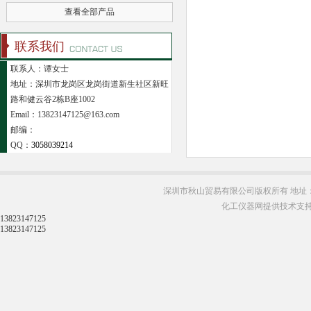
查看全部产品
联系我们
联系人：谭女士
地址：深圳市龙岗区龙岗街道新生社区新旺
路和健云谷2栋B座1002
Email：13823147125@163.com
邮编：
QQ：
3058039214
深圳市秋山贸易有限公司版权所有 地址：
化工仪器网提供技术支
13823147125
13823147125