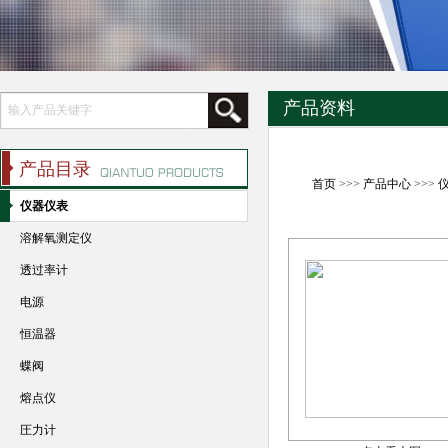
产品资料
产品目录
首页
>>>
产品中心
>>>
仪器仪表
溶解氧测定仪
透过率计
电源
恒温器
蝶阀
熔点仪
圧力计