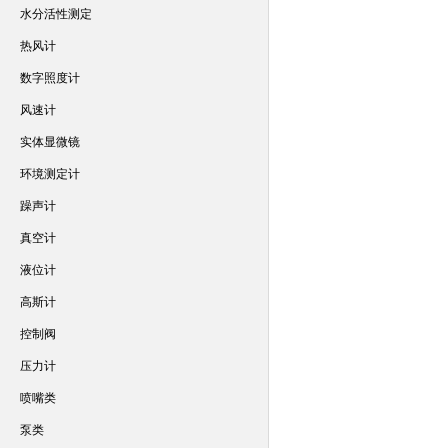
水分活性测定
热风计
数字照度计
风速计
实体显微镜
环境测定计
躁声计
真空计
液位计
高斯计
控制阀
压力计
喷嘴类
泵类