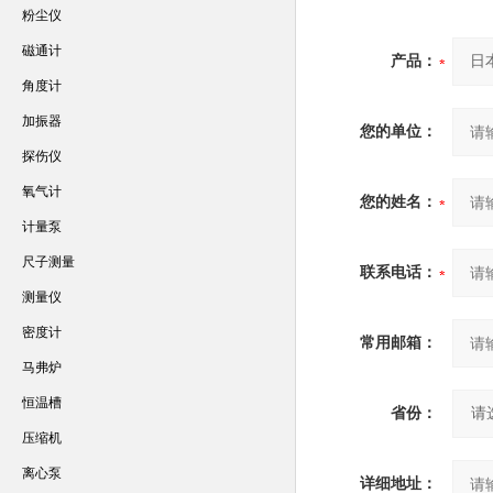
粉尘仪
磁通计
产品：
角度计
加振器
您的单位：
探伤仪
氧气计
您的姓名：
计量泵
尺子测量
联系电话：
测量仪
密度计
常用邮箱：
马弗炉
恒温槽
省份：
压缩机
离心泵
详细地址：