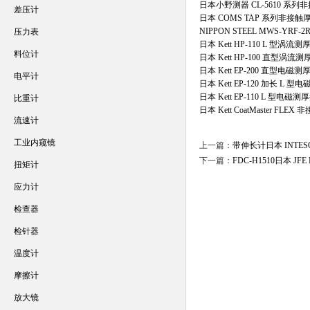
日本小野测器 CL-5610 系
差压计
日本 COMS TAP 系列非接
NIPPON STEEL MWS-YRF
压力表
日本 Kett HP-110 L 型涡流
料位计
日本 Kett HP-100 直型涡流
日本 Kett EP-200 直型电磁
电平计
日本 Kett EP-120 加长 L 
日本 Kett EP-110 L 型电磁测
比重计
日本 Kett CoatMaster FLE
流速计
工业内窥镜
上一篇：
带伸长计日本 INTE
下一篇：
FDC-H1510日本 J
扭矩计
应力计
检查器
检针器
温度计
摩擦计
放大镜