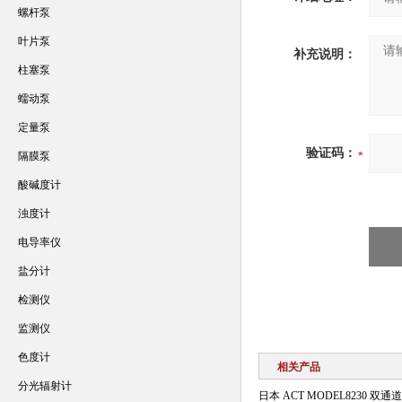
螺杆泵
叶片泵
补充说明：
柱塞泵
蠕动泵
定量泵
验证码：
隔膜泵
酸碱度计
浊度计
电导率仪
盐分计
检测仪
监测仪
色度计
相关产品
分光辐射计
日本 ACT MODEL8230 