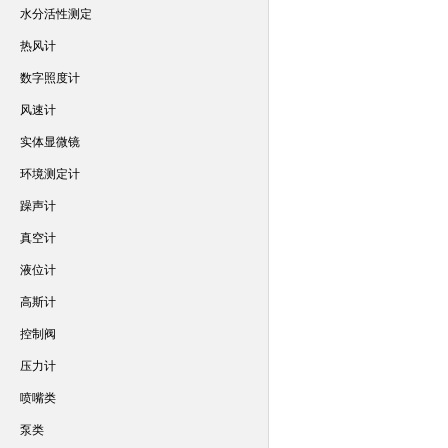
水分活性测定
热风计
数字照度计
风速计
实体显微镜
环境测定计
躁声计
真空计
液位计
高斯计
控制阀
压力计
喷嘴类
泵类