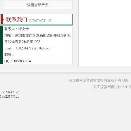
查看全部产品
联系我们
联系人：谭女士
地址：深圳市龙岗区龙岗街道新生社区新旺
路和健云谷2栋B座1002
Email：13823147125@163.com
邮编：
QQ：
3058039214
深圳市秋山贸易有限公司版权所有 地址：
化工仪器网提供技术支
13823147125
13823147125