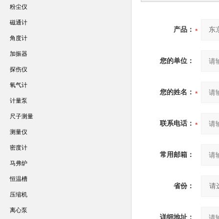
粉尘仪
磁通计
产品：
角度计
加振器
您的单位：
探伤仪
氧气计
您的姓名：
计量泵
尺子测量
联系电话：
测量仪
密度计
常用邮箱：
马弗炉
恒温槽
省份：
压缩机
离心泵
详细地址：