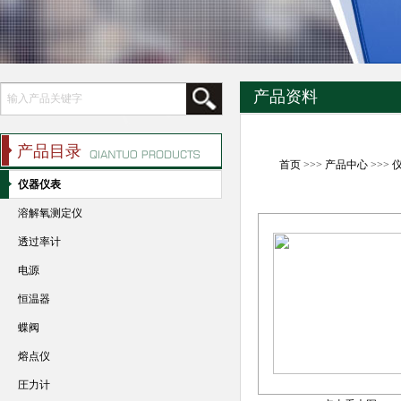
产品资料
产品目录
首页
>>>
产品中心
>>>
仪器仪表
溶解氧测定仪
透过率计
电源
恒温器
蝶阀
熔点仪
圧力计